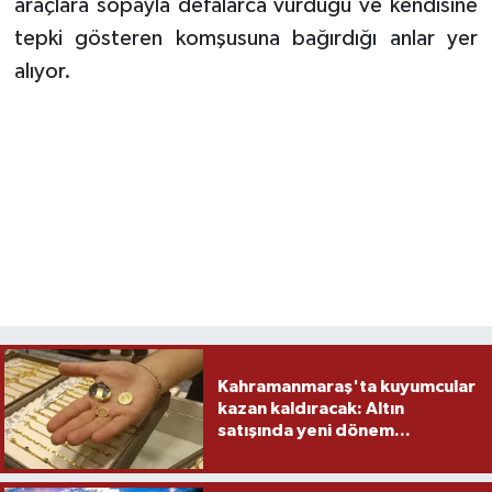
araçlara sopayla defalarca vurduğu ve kendisine
tepki gösteren komşusuna bağırdığı anlar yer
alıyor.
Kahramanmaraş'ta kuyumcular
kazan kaldıracak: Altın
satışında yeni dönem...