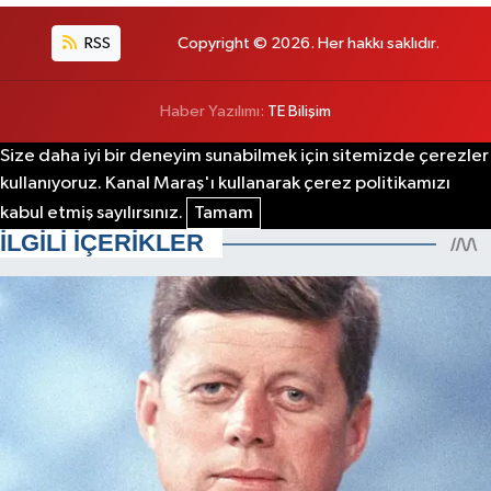
RSS
Copyright © 2026. Her hakkı saklıdır.
Haber Yazılımı:
TE Bilişim
Size daha iyi bir deneyim sunabilmek için sitemizde çerezler
kullanıyoruz. Kanal Maraş'ı kullanarak çerez politikamızı
kabul etmiş sayılırsınız.
Tamam