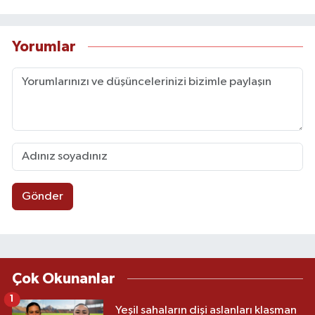
Yorumlar
Gönder
Çok Okunanlar
1
Yeşil sahaların dişi aslanları klasman