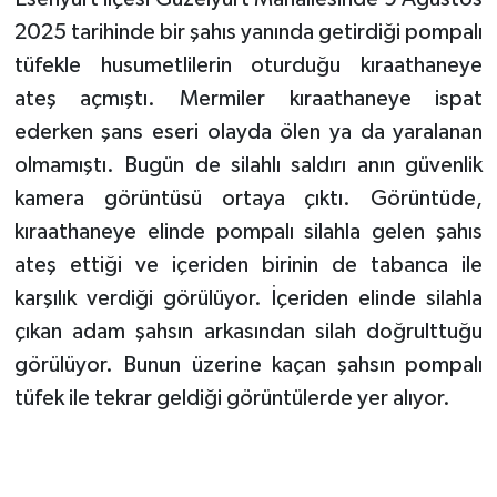
2025 tarihinde bir şahıs yanında getirdiği pompalı
TEKNOLOJİ
tüfekle husumetlilerin oturduğu kıraathaneye
ateş açmıştı. Mermiler kıraathaneye ispat
YAŞAM
ederken şans eseri olayda ölen ya da yaralanan
olmamıştı. Bugün de silahlı saldırı anın güvenlik
KÜLTÜR SANAT
kamera görüntüsü ortaya çıktı. Görüntüde,
kıraathaneye elinde pompalı silahla gelen şahıs
ateş ettiği ve içeriden birinin de tabanca ile
karşılık verdiği görülüyor. İçeriden elinde silahla
çıkan adam şahsın arkasından silah doğrulttuğu
görülüyor. Bunun üzerine kaçan şahsın pompalı
tüfek ile tekrar geldiği görüntülerde yer alıyor.