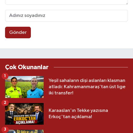
Gönder
Çok Okunanlar
1
Yeşil sahaların dişi aslanları klasman
atladı: Kahramanmaraş’tan üst lige
iki transfer!
2
Karaaslan'ın Tekke yazısına
Erkoç'tan açıklama!
3