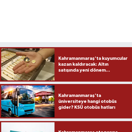
Kahramanmaraş'ta kuyumcular
kazan kaldıracak: Altın
satışında yeni dönem...
Kahramanmaraş'ta
üniversiteye hangi otobüs
gider? KSÜ otobüs hatları