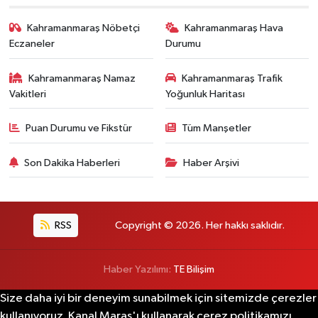
Kahramanmaraş Nöbetçi
Kahramanmaraş Hava
Eczaneler
Durumu
Kahramanmaraş Namaz
Kahramanmaraş Trafik
Vakitleri
Yoğunluk Haritası
Puan Durumu ve Fikstür
Tüm Manşetler
Son Dakika Haberleri
Haber Arşivi
RSS
Copyright © 2026. Her hakkı saklıdır.
Haber Yazılımı:
TE Bilişim
Size daha iyi bir deneyim sunabilmek için sitemizde çerezler
kullanıyoruz. Kanal Maraş'ı kullanarak çerez politikamızı