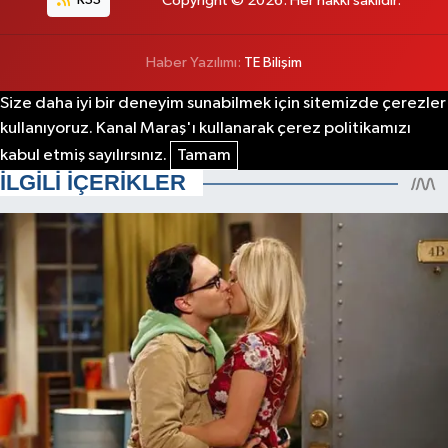
RSS
Copyright © 2026. Her hakkı saklıdır.
Haber Yazılımı:
TE Bilişim
Size daha iyi bir deneyim sunabilmek için sitemizde çerezler
kullanıyoruz. Kanal Maraş'ı kullanarak çerez politikamızı
kabul etmiş sayılırsınız.
Tamam