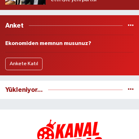
Anket
Ekonomiden memnun musunuz?
Ankete Katıl
Yükleniyor...