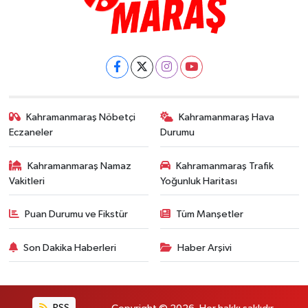
Kahramanmaraş Nöbetçi
Kahramanmaraş Hava
Eczaneler
Durumu
Kahramanmaraş Namaz
Kahramanmaraş Trafik
Vakitleri
Yoğunluk Haritası
Puan Durumu ve Fikstür
Tüm Manşetler
Son Dakika Haberleri
Haber Arşivi