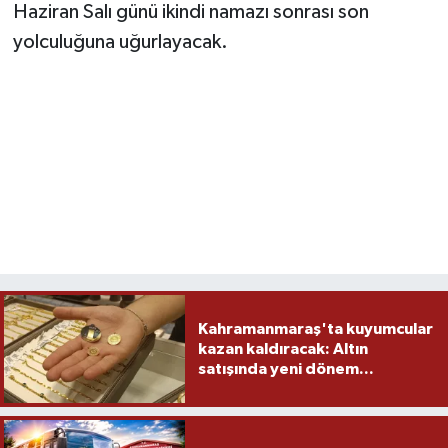
Haziran Salı günü ikindi namazı sonrası son
yolculuğuna uğurlayacak.
Kahramanmaraş'ta kuyumcular
kazan kaldıracak: Altın
satışında yeni dönem...