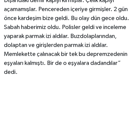
Dışarıdaki demir kapıyı kırmışlar. Çelik kapıyı
açamamışlar. Pencereden içeriye girmişler. 2 gün
önce kardeşim bize geldi. Bu olay dün gece oldu.
Sabah haberimiz oldu. Polisler geldi ve inceleme
yaparak parmak izi aldılar. Buzdolaplarından,
dolaptan ve girişlerden parmak izi aldılar.
Memlekette çalınacak bir tek bu depremzedenin
eşyaları kalmıştı. Bir de o eşyalara dadandılar”
dedi.