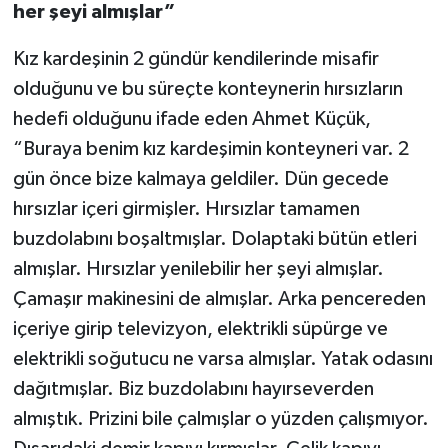
her şeyi almışlar”
Kız kardeşinin 2 gündür kendilerinde misafir
olduğunu ve bu süreçte konteynerin hırsızların
hedefi olduğunu ifade eden Ahmet Küçük,
“Buraya benim kız kardeşimin konteyneri var. 2
gün önce bize kalmaya geldiler. Dün gecede
hırsızlar içeri girmişler. Hırsızlar tamamen
buzdolabını boşaltmışlar. Dolaptaki bütün etleri
almışlar. Hırsızlar yenilebilir her şeyi almışlar.
Çamaşır makinesini de almışlar. Arka pencereden
içeriye girip televizyon, elektrikli süpürge ve
elektrikli soğutucu ne varsa almışlar. Yatak odasını
dağıtmışlar. Biz buzdolabını hayırseverden
almıştık. Prizini bile çalmışlar o yüzden çalışmıyor.