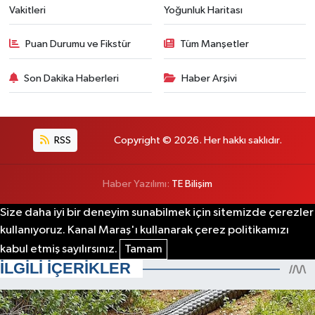
Vakitleri
Yoğunluk Haritası
Puan Durumu ve Fikstür
Tüm Manşetler
Son Dakika Haberleri
Haber Arşivi
RSS
Copyright © 2026. Her hakkı saklıdır.
Haber Yazılımı:
TE Bilişim
Size daha iyi bir deneyim sunabilmek için sitemizde çerezler
kullanıyoruz. Kanal Maraş'ı kullanarak çerez politikamızı
kabul etmiş sayılırsınız.
Tamam