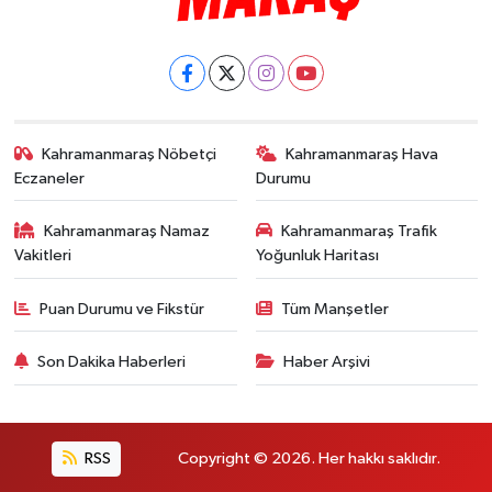
Kahramanmaraş Nöbetçi
Kahramanmaraş Hava
Eczaneler
Durumu
Kahramanmaraş Namaz
Kahramanmaraş Trafik
Vakitleri
Yoğunluk Haritası
Puan Durumu ve Fikstür
Tüm Manşetler
Son Dakika Haberleri
Haber Arşivi
RSS
Copyright © 2026. Her hakkı saklıdır.