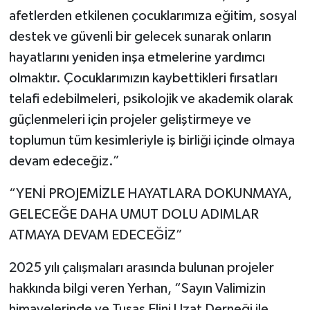
afetlerden etkilenen çocuklarımıza eğitim, sosyal
destek ve güvenli bir gelecek sunarak onların
hayatlarını yeniden inşa etmelerine yardımcı
olmaktır. Çocuklarımızın kaybettikleri fırsatları
telafi edebilmeleri, psikolojik ve akademik olarak
güçlenmeleri için projeler geliştirmeye ve
toplumun tüm kesimleriyle iş birliği içinde olmaya
devam edeceğiz.”
“YENİ PROJEMİZLE HAYATLARA DOKUNMAYA,
GELECEĞE DAHA UMUT DOLU ADIMLAR
ATMAYA DEVAM EDECEĞİZ”
2025 yılı çalışmaları arasında bulunan projeler
hakkında bilgi veren Yerhan, “Sayın Valimizin
himayelerinde ve Tusaş Elini Uzat Derneği ile