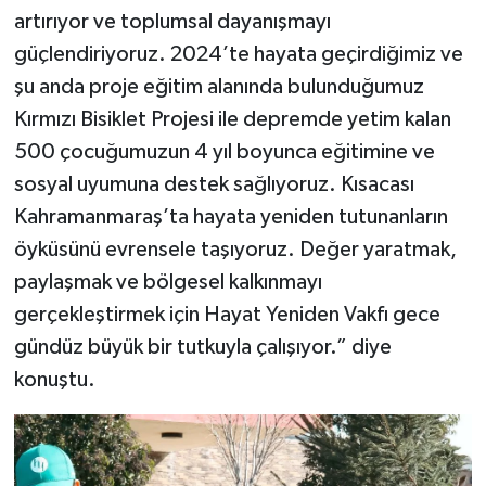
artırıyor ve toplumsal dayanışmayı
güçlendiriyoruz. 2024’te hayata geçirdiğimiz ve
şu anda proje eğitim alanında bulunduğumuz
Kırmızı Bisiklet Projesi ile depremde yetim kalan
500 çocuğumuzun 4 yıl boyunca eğitimine ve
sosyal uyumuna destek sağlıyoruz. Kısacası
Kahramanmaraş’ta hayata yeniden tutunanların
öyküsünü evrensele taşıyoruz. Değer yaratmak,
paylaşmak ve bölgesel kalkınmayı
gerçekleştirmek için Hayat Yeniden Vakfı gece
gündüz büyük bir tutkuyla çalışıyor.” diye
konuştu.