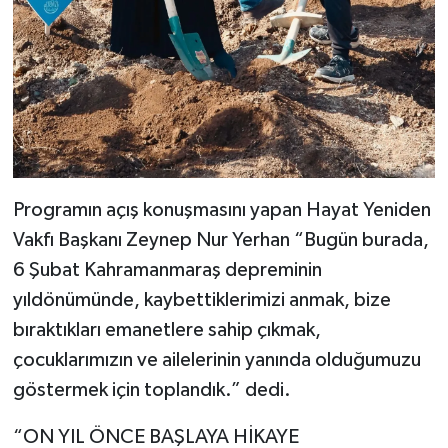
Programın açış konuşmasını yapan Hayat Yeniden
Vakfı Başkanı Zeynep Nur Yerhan “Bugün burada,
6 Şubat Kahramanmaraş depreminin
yıldönümünde, kaybettiklerimizi anmak, bize
bıraktıkları emanetlere sahip çıkmak,
çocuklarımızın ve ailelerinin yanında olduğumuzu
göstermek için toplandık.” dedi.
“ON YIL ÖNCE BAŞLAYA HİKAYE