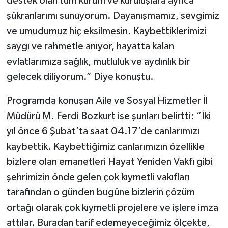
destek olan tüm kurum ve kuruluşlara ayrıca
şükranlarımı sunuyorum. Dayanışmamız, sevgimiz
ve umudumuz hiç eksilmesin. Kaybettiklerimizi
saygı ve rahmetle anıyor, hayatta kalan
evlatlarımıza sağlık, mutluluk ve aydınlık bir
gelecek diliyorum.” Diye konuştu.
Programda konuşan Aile ve Sosyal Hizmetler İl
Müdürü M. Ferdi Bozkurt ise şunları belirtti: “İki
yıl önce 6 Şubat’ta saat 04.17’de canlarımızı
kaybettik. Kaybettiğimiz canlarımızın özellikle
bizlere olan emanetleri Hayat Yeniden Vakfı gibi
şehrimizin önde gelen çok kıymetli vakıfları
tarafından o günden bugüne bizlerin çözüm
ortağı olarak çok kıymetli projelere ve işlere imza
attılar. Buradan tarif edemeyeceğimiz ölçekte,