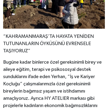
“KAHRAMANMARAŞ’TA HAYATA YENİDEN
TUTUNANLARIN ÖYKÜSÜNÜ EVRENSELE
TAŞIYORUZ”
Bugüne kadar binlerce özel gereksinimli birey ve
aileye eğitim, terapi ve psikososyal destek
sunduklarını ifade eden Yerhan, “İş ve Kariyer
Koçluğu” çalışmalarımızla özel gereksinimli
bireylerin bağımsız yaşam ve istihdamını
amaçlıyoruz. Ayrıca HY ATELIER markası gibi
projelerle kadınların ekonomik bağımsızlıklarını