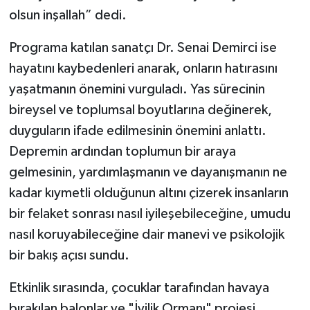
olsun inşallah” dedi.
Programa katılan sanatçı Dr. Senai Demirci ise
hayatını kaybedenleri anarak, onların hatırasını
yaşatmanın önemini vurguladı. Yas sürecinin
bireysel ve toplumsal boyutlarına değinerek,
duyguların ifade edilmesinin önemini anlattı.
Depremin ardından toplumun bir araya
gelmesinin, yardımlaşmanın ve dayanışmanın ne
kadar kıymetli olduğunun altını çizerek insanların
bir felaket sonrası nasıl iyileşebileceğine, umudu
nasıl koruyabileceğine dair manevi ve psikolojik
bir bakış açısı sundu.
Etkinlik sırasında, çocuklar tarafından havaya
bırakılan balonlar ve "İyilik Ormanı" projesi