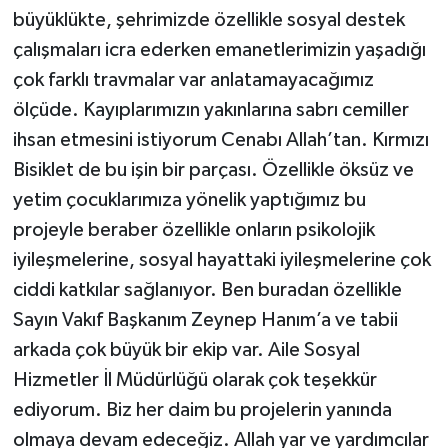
büyüklükte, şehrimizde özellikle sosyal destek
çalışmaları icra ederken emanetlerimizin yaşadığı
çok farklı travmalar var anlatamayacağımız
ölçüde. Kayıplarımızın yakınlarına sabrı cemiller
ihsan etmesini istiyorum Cenabı Allah’tan. Kırmızı
Bisiklet de bu işin bir parçası. Özellikle öksüz ve
yetim çocuklarımıza yönelik yaptığımız bu
projeyle beraber özellikle onların psikolojik
iyileşmelerine, sosyal hayattaki iyileşmelerine çok
ciddi katkılar sağlanıyor. Ben buradan özellikle
Sayın Vakıf Başkanım Zeynep Hanım’a ve tabii
arkada çok büyük bir ekip var. Aile Sosyal
Hizmetler İl Müdürlüğü olarak çok teşekkür
ediyorum. Biz her daim bu projelerin yanında
olmaya devam edeceğiz. Allah yar ve yardımcılar