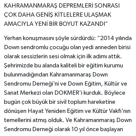
KAHRAMANMARAŞ DEPREMLERİ SONRASI
ÇOK DAHA GENİŞ KİTLELERE ULAŞMAK
AMACIYLA YENİ BİR BOYUT KAZANDI”
Yerhan konuşmasını şöyle sürdürdü: “2014 yılında
Down sendromlu çocuğu olan yedi anneden birisi
olarak sessizlerin sesi olmak için ilk adımı attık.
Şehrimizde bu alanda kaliteli bir eğitim kurumu
bulunmadığından Kahramanmaraş Down
Sendromu Derneği’ni ve Down Eğitim, Kültür ve
Sanat Merkezi olan DOKMER'i kurduk. Böylece
bugün çok büyük bir sivil toplum hareketine
dönüşen Hayat Yeniden Eğitim ve Kültür Vakfı'nın
temellerini atmış olduk. Ve Kahramanmaraş Down
Sendromu Derneği olarak 10 yıl önce başlayan