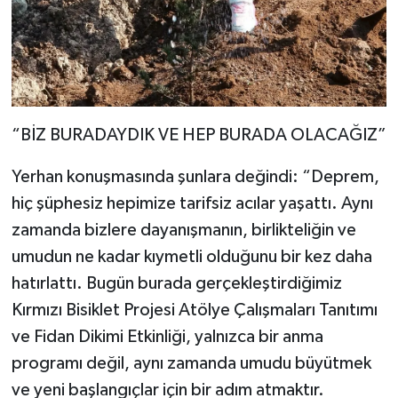
“BİZ BURADAYDIK VE HEP BURADA OLACAĞIZ”
Yerhan konuşmasında şunlara değindi: “Deprem,
hiç şüphesiz hepimize tarifsiz acılar yaşattı. Aynı
zamanda bizlere dayanışmanın, birlikteliğin ve
umudun ne kadar kıymetli olduğunu bir kez daha
hatırlattı. Bugün burada gerçekleştirdiğimiz
Kırmızı Bisiklet Projesi Atölye Çalışmaları Tanıtımı
ve Fidan Dikimi Etkinliği, yalnızca bir anma
programı değil, aynı zamanda umudu büyütmek
ve yeni başlangıçlar için bir adım atmaktır.