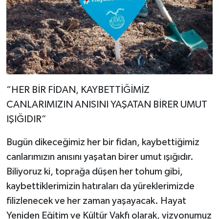
“HER BİR FİDAN, KAYBETTİĞİMİZ
CANLARIMIZIN ANISINI YAŞATAN BİRER UMUT
IŞIĞIDIR”
Bugün dikeceğimiz her bir fidan, kaybettiğimiz
canlarımızın anısını yaşatan birer umut ışığıdır.
Biliyoruz ki, toprağa düşen her tohum gibi,
kaybettiklerimizin hatıraları da yüreklerimizde
filizlenecek ve her zaman yaşayacak. Hayat
Yeniden Eğitim ve Kültür Vakfı olarak, vizyonumuz