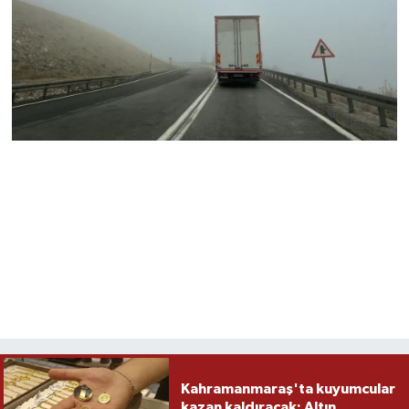
Kahramanmaraş'ta kuyumcular
kazan kaldıracak: Altın