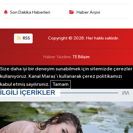
Son Dakika Haberleri
Haber Arşivi
RSS
Copyright © 2026. Her hakkı saklıdır.
Haber Yazılımı:
TE Bilişim
Size daha iyi bir deneyim sunabilmek için sitemizde çerezler
kullanıyoruz. Kanal Maraş'ı kullanarak çerez politikamızı
kabul etmiş sayılırsınız.
Tamam