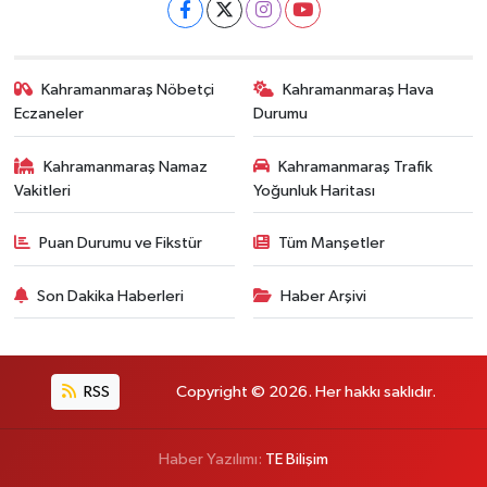
Kahramanmaraş Nöbetçi
Kahramanmaraş Hava
Eczaneler
Durumu
Kahramanmaraş Namaz
Kahramanmaraş Trafik
Vakitleri
Yoğunluk Haritası
Puan Durumu ve Fikstür
Tüm Manşetler
Son Dakika Haberleri
Haber Arşivi
RSS
Copyright © 2026. Her hakkı saklıdır.
Haber Yazılımı:
TE Bilişim