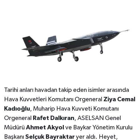
Tarihi anları havadan takip eden isimler arasında
Hava Kuvvetleri Komutanı Orgeneral
Ziya Cemal
Kadıoğlu
, Muharip Hava Kuvveti Komutanı
Orgeneral
Rafet Dalkıran
, ASELSAN Genel
Müdürü
Ahmet Akyol
ve Baykar Yönetim Kurulu
Başkanı
Selçuk Bayraktar
yer aldı. Heyet,