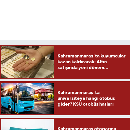
Kahramanmaraş'ta kuyumcular
kazan kaldıracak: Altın
satışında yeni dönem...
Kahramanmaraş'ta
üniversiteye hangi otobüs
gider? KSÜ otobüs hatları
Kahramanmaraş otogarına