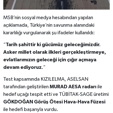
MSB’nin sosyal medya hesabından yapılan
açıklamada, Türkiye’nin savunma alanındaki
kararlılığı vurgulanarak şu ifadeler kullanıldı:
“
Tarih şahittir ki gücümüz geleceğimizdir.
Asker millet olarak ilkleri gerçekleştirmeye,
evlatlarımızın geleceği için çığır açmaya
devam ediyoruz.
”
Test kapsamında KIZILELMA, ASELSAN
tarafından geliştirilen
MURAD AESA radarı
ile
hedef uçağı tespit etti ve TÜBİTAK-SAGE üretimi
GÖKDOĞAN Görüş Ötesi Hava-Hava Füzesi
ile hedefi başarıyla vurdu.