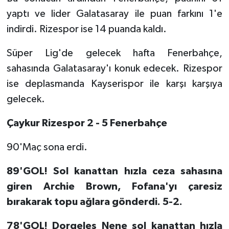
yaptı ve lider Galatasaray ile puan farkını 1'e
indirdi. Rizespor ise 14 puanda kaldı.
Süper Lig'de gelecek hafta Fenerbahçe,
sahasında Galatasaray'ı konuk edecek. Rizespor
ise deplasmanda Kayserispor ile karşı karşıya
gelecek.
Çaykur Rizespor 2 - 5 Fenerbahçe
90'Maç sona erdi.
89'GOL! Sol kanattan hızla ceza sahasına
giren Archie Brown, Fofana'yı çaresiz
bırakarak topu ağlara gönderdi. 5-2.
78'GOL! Dorgeles Nene sol kanattan hızla