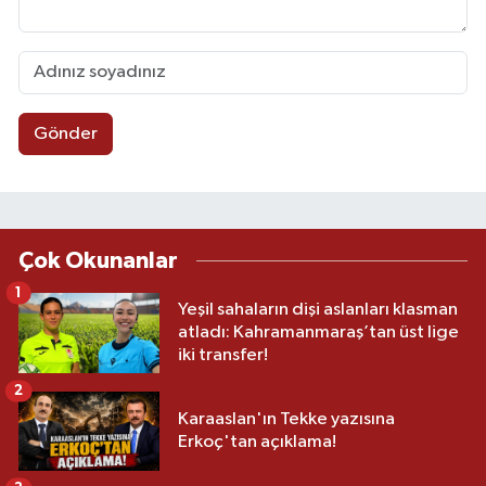
Gönder
Çok Okunanlar
1
Yeşil sahaların dişi aslanları klasman
atladı: Kahramanmaraş’tan üst lige
iki transfer!
2
Karaaslan'ın Tekke yazısına
Erkoç'tan açıklama!