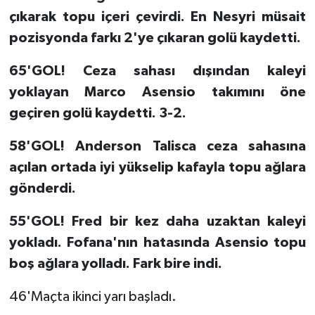
çıkarak topu içeri çevirdi. En Nesyri müsait
pozisyonda farkı 2'ye çıkaran golü kaydetti.
65'GOL! Ceza sahası dışından kaleyi
yoklayan Marco Asensio takımını öne
geçiren golü kaydetti. 3-2.
58'GOL! Anderson Talisca ceza sahasına
açılan ortada iyi yükselip kafayla topu ağlara
gönderdi.
55'GOL! Fred bir kez daha uzaktan kaleyi
yokladı. Fofana'nın hatasında Asensio topu
boş ağlara yolladı. Fark bire indi.
46'Maçta ikinci yarı başladı.