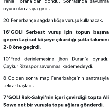
Yahia Fofana'dan döndü. Sonrasında savunma
oyuncuları araya girdi.
20'Fenerbahçe sağdan köşe vuruşu kullanacak.
16'GOL! Serbest vuruş için topun başına
geçen Laçi sol köşeye çıkardığı şutla takımını
2-0 öne geçirdi.
10'Fred derinlemesine Jhon Duran'a oynadı.
Çaykur Rizespor savunması kademedeydi.
8'Golden sonra maç Fenerbahçe'nin santrasıyla
tekrar başladı.
7'GOL! Rak-Sakyi'nin içeri çevirdiği topta Ali
Sowe net bir vuruşla topu ağlara gönderdi.