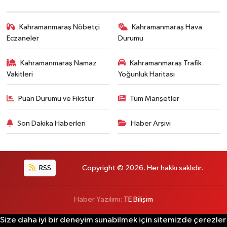
Kahramanmaraş Nöbetçi
Kahramanmaraş Hava
Eczaneler
Durumu
Kahramanmaraş Namaz
Kahramanmaraş Trafik
Vakitleri
Yoğunluk Haritası
Puan Durumu ve Fikstür
Tüm Manşetler
Son Dakika Haberleri
Haber Arşivi
RSS
Copyright © 2026. Her hakkı saklıdır.
Haber Yazılımı:
TE Bilişim
Size daha iyi bir deneyim sunabilmek için sitemizde çerezler