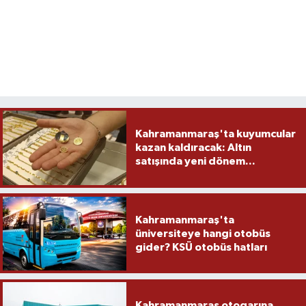
Kahramanmaraş'ta kuyumcular
kazan kaldıracak: Altın
satışında yeni dönem...
Kahramanmaraş'ta
üniversiteye hangi otobüs
gider? KSÜ otobüs hatları
Kahramanmaraş otogarına