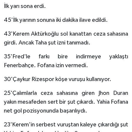
İlk yarı sona erdi.
45'İlk yarının sonuna iki dakika ilave edildi.
43'Kerem Aktürkoğlu sol kanattan ceza sahasına
girdi. Ancak Taha şut izni tanımadı.
35'Fred'le farkı bire indirmeye yaklaştı
Fenerbahçe. Fofana izin vermedi.
30'Çaykur Rizespor köşe vuruşu kullanıyor.
25'Çalımlarla ceza sahasına giren Jhon Duran
yakın mesafeden sert bir şut çıkardı. Yahia Fofana
net gol pozisyonunda başarılıydı.
23'Kerem'in serbest vuruştan kaleye çıkardığı şut