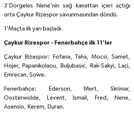
3'Dorgeles Nene'nin sağ kanattan içeri açtığı
orta Çaykur Rizespor savunmasından döndü.
1'Maçta ilk yarı başladı.
Çaykur Rizespor - Fenerbahçe ilk 11'ler
Çaykur Rizespor: Fofana, Taha, Mocsi, Samet,
Hojer, Papanikolaou, Buljubasic, Rak-Sakyi, Laçi,
Emrecan, Sowe.
Fenerbahçe: Ederson, Mert, Skriniar,
Oosterwolde, Levent, İsmail, Fred, Nene,
Asensio, Kerem, Duran.