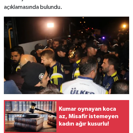
açıklamasında bulundu.
Kumar oynayan koca
az, Misafir istemeyen
kadın ağır kusurlu!