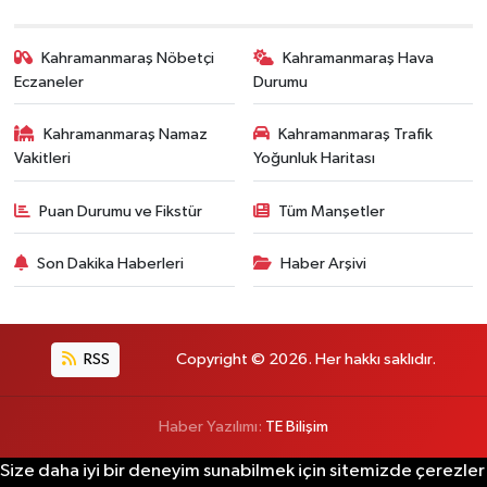
Kahramanmaraş Nöbetçi
Kahramanmaraş Hava
Eczaneler
Durumu
Kahramanmaraş Namaz
Kahramanmaraş Trafik
Vakitleri
Yoğunluk Haritası
Puan Durumu ve Fikstür
Tüm Manşetler
Son Dakika Haberleri
Haber Arşivi
RSS
Copyright © 2026. Her hakkı saklıdır.
Haber Yazılımı:
TE Bilişim
Size daha iyi bir deneyim sunabilmek için sitemizde çerezler