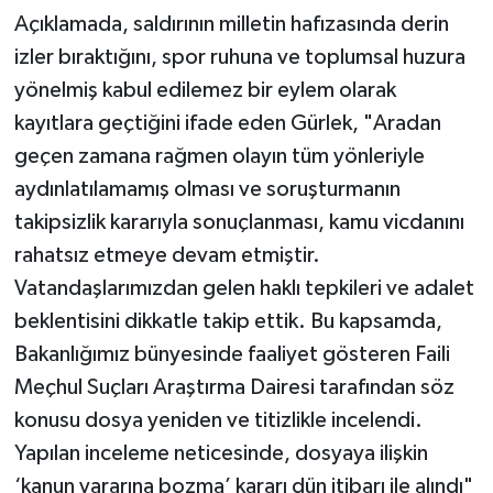
Açıklamada, saldırının milletin hafızasında derin
izler bıraktığını, spor ruhuna ve toplumsal huzura
yönelmiş kabul edilemez bir eylem olarak
kayıtlara geçtiğini ifade eden Gürlek, "Aradan
geçen zamana rağmen olayın tüm yönleriyle
aydınlatılamamış olması ve soruşturmanın
takipsizlik kararıyla sonuçlanması, kamu vicdanını
rahatsız etmeye devam etmiştir.
Vatandaşlarımızdan gelen haklı tepkileri ve adalet
beklentisini dikkatle takip ettik. Bu kapsamda,
Bakanlığımız bünyesinde faaliyet gösteren Faili
Meçhul Suçları Araştırma Dairesi tarafından söz
konusu dosya yeniden ve titizlikle incelendi.
Yapılan inceleme neticesinde, dosyaya ilişkin
‘kanun yararına bozma’ kararı dün itibarı ile alındı"