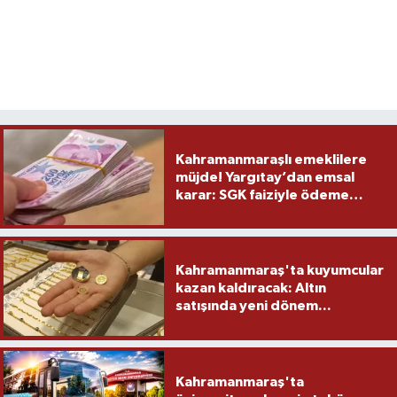
Kahramanmaraşlı emeklilere
müjde! Yargıtay’dan emsal
karar: SGK faiziyle ödeme
yapacak
Kahramanmaraş'ta kuyumcular
kazan kaldıracak: Altın
satışında yeni dönem...
Kahramanmaraş'ta