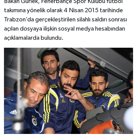
Bakan Gürlek, Fenerbahçe Spor Kulübü futbol
takımına yönelik olarak 4 Nisan 2015 tarihinde
TEKNOLOJİ
Trabzon’da gerçekleştirilen silahlı saldırı sonrası
açılan dosyaya ilişkin sosyal medya hesabından
YAŞAM
açıklamalarda bulundu.
KÜLTÜR SANAT