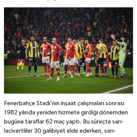
TEKNOLOJİ
YAŞAM
KÜLTÜR SANAT
Fenerbahçe Stadı'nın inşaat çalışmaları sonrası
1982 yılında yeniden hizmete girdiği dönemden
bugüne taraflar 62 maç yaptı. Bu süreçte sarı-
lacivertliler 30 galibiyet elde ederken, sarı-