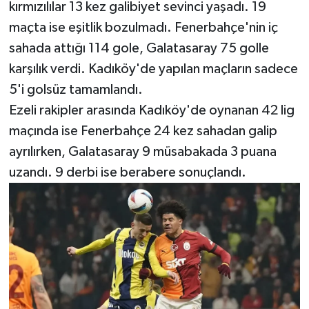
kırmızılılar 13 kez galibiyet sevinci yaşadı. 19
maçta ise eşitlik bozulmadı. Fenerbahçe'nin iç
sahada attığı 114 gole, Galatasaray 75 golle
karşılık verdi. Kadıköy'de yapılan maçların sadece
5'i golsüz tamamlandı.
Ezeli rakipler arasında Kadıköy'de oynanan 42 lig
maçında ise Fenerbahçe 24 kez sahadan galip
ayrılırken, Galatasaray 9 müsabakada 3 puana
uzandı. 9 derbi ise berabere sonuçlandı.