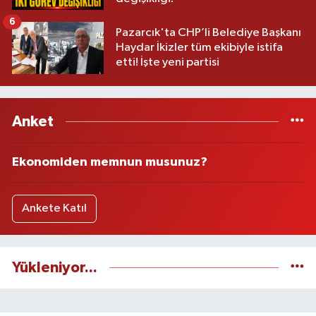
6
Pazarcık'ta CHP’li Belediye Başkanı
Haydar İkizler tüm ekibiyle istifa
etti! İşte yeni partisi
Anket
Ekonomiden memnun musunuz?
Ankete Katıl
Yükleniyor...