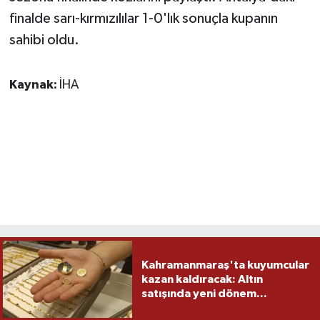
finalde sarı-kırmızılılar 1-0'lık sonuçla kupanın
sahibi oldu.
Kaynak:
İHA
Kahramanmaraş'ta kuyumcular
kazan kaldıracak: Altın
satışında yeni dönem...