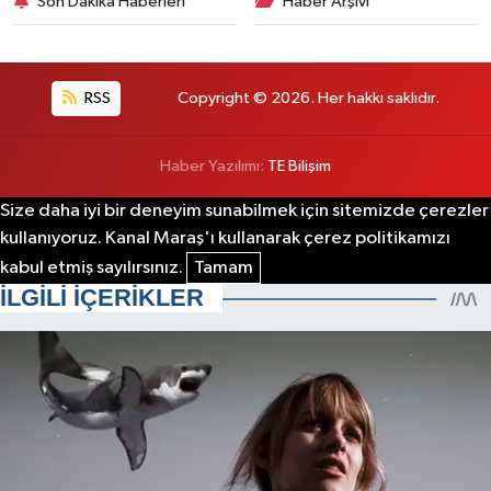
Son Dakika Haberleri
Haber Arşivi
RSS
Copyright © 2026. Her hakkı saklıdır.
Haber Yazılımı:
TE Bilişim
Size daha iyi bir deneyim sunabilmek için sitemizde çerezler
kullanıyoruz. Kanal Maraş'ı kullanarak çerez politikamızı
kabul etmiş sayılırsınız.
Tamam