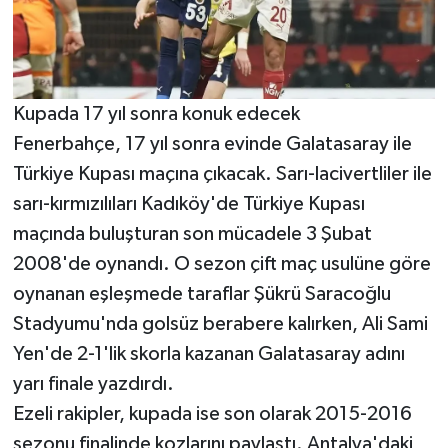
Kupada 17 yıl sonra konuk edecek
Fenerbahçe, 17 yıl sonra evinde Galatasaray ile
Türkiye Kupası maçına çıkacak. Sarı-lacivertliler ile
sarı-kırmızılıları Kadıköy'de Türkiye Kupası
maçında buluşturan son mücadele 3 Şubat
2008'de oynandı. O sezon çift maç usulüne göre
oynanan eşleşmede taraflar Şükrü Saracoğlu
Stadyumu'nda golsüz berabere kalırken, Ali Sami
Yen'de 2-1'lik skorla kazanan Galatasaray adını
yarı finale yazdırdı.
Ezeli rakipler, kupada ise son olarak 2015-2016
sezonu finalinde kozlarını paylaştı. Antalya'daki