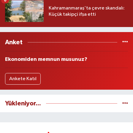
6
Kahramanmaraş'ta çevre skandalı:
Küçük takipçi ifşa etti
Anket
Ekonomiden memnun musunuz?
Ankete Katıl
Yükleniyor...