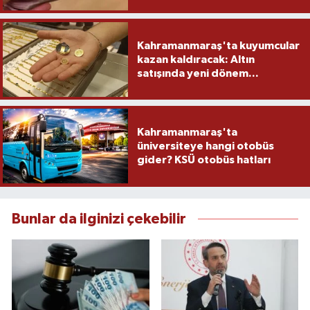
yapacak
Kahramanmaraş'ta kuyumcular
kazan kaldıracak: Altın
satışında yeni dönem...
Kahramanmaraş'ta
üniversiteye hangi otobüs
gider? KSÜ otobüs hatları
Bunlar da ilginizi çekebilir