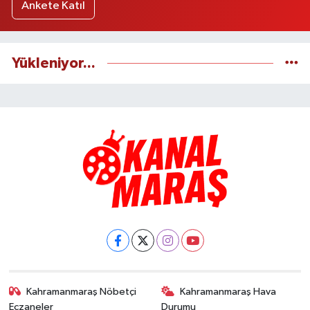
Ankete Katıl
Yükleniyor...
Kahramanmaraş Nöbetçi
Kahramanmaraş Hava
Eczaneler
Durumu