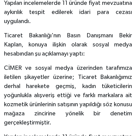
Yapılan incelemelerde 11 üründe fiyat mevzuatına
aykırılık tespit edilerek idari para cezası
TEKNOLOJİ
uygulandı.
YAŞAM
Ticaret Bakanlığı'nın Basın Danışmanı Bekir
Kaplan, konuya ilişkin olarak sosyal medya
KÜLTÜR SANAT
hesabından şu açıklamayı yaptı:
CİMER ve sosyal medya üzerinden tarafımıza
iletilen şikayetler üzerine; Ticaret Bakanlığımız
derhal harekete geçmiş, kadın tüketicilerin
yoğunlukla alışveriş ettiği ve farklı markalara ait
kozmetik ürünlerinin satışının yapıldığı söz konusu
mağaza zincirine yönelik bir denetim
gerçekleştirmiştir.