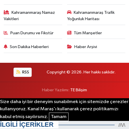
Kahramanmaraş Namaz
Kahramanmaraş Trafik
Vakitleri
Yoğunluk Haritası
Puan Durumu ve Fikstür
Tüm Manşetler
Son Dakika Haberleri
Haber Arşivi
RSS
Copyright © 2026. Her hakkı saklıdır.
Haber Yazılımı:
TE Bilişim
Size daha iyi bir deneyim sunabilmek için sitemizde çerezler
kullanıyoruz. Kanal Maraş'ı kullanarak çerez politikamızı
kabul etmiş sayılırsınız.
Tamam