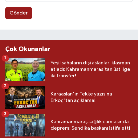
Gönder
Çok Okunanlar
1
Yeşil sahaların dişi aslanları klasman
atladı: Kahramanmaraş’tan üst lige
iki transfer!
2
Karaaslan'ın Tekke yazısına
Erkoç'tan açıklama!
3
Kahramanmaraş sağlık camiasında
deprem: Sendika başkanı istifa etti