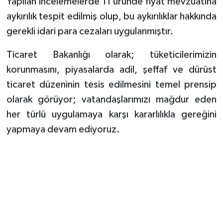
Yapılan incelemelerde 11 üründe fiyat mevzuatına
aykırılık tespit edilmiş olup, bu aykırılıklar hakkında
gerekli idari para cezaları uygulanmıştır.
Ticaret Bakanlığı olarak; tüketicilerimizin
korunmasını, piyasalarda adil, şeffaf ve dürüst
ticaret düzeninin tesis edilmesini temel prensip
olarak görüyor; vatandaşlarımızı mağdur eden
her türlü uygulamaya karşı kararlılıkla gereğini
yapmaya devam ediyoruz.