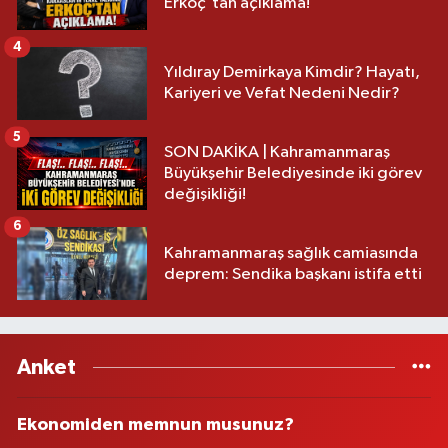
Erkoç'tan açıklama!
4
Yıldıray Demirkaya Kimdir? Hayatı,
Kariyeri ve Vefat Nedeni Nedir?
5
SON DAKİKA | Kahramanmaraş
Büyükşehir Belediyesinde iki görev
değişikliği!
6
Kahramanmaraş sağlık camiasında
deprem: Sendika başkanı istifa etti
Anket
Ekonomiden memnun musunuz?