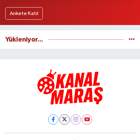
Ankete Katıl
Yükleniyor...