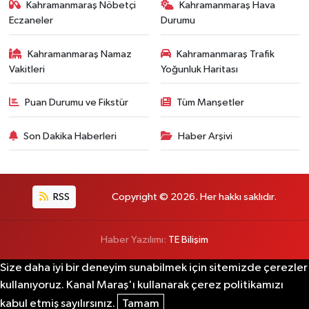
Kahramanmaraş Nöbetçi
Kahramanmaraş Hava
Eczaneler
Durumu
Kahramanmaraş Namaz
Kahramanmaraş Trafik
Vakitleri
Yoğunluk Haritası
Puan Durumu ve Fikstür
Tüm Manşetler
Son Dakika Haberleri
Haber Arşivi
RSS
Copyright © 2026. Her hakkı saklıdır.
Haber Yazılımı:
TE Bilişim
Size daha iyi bir deneyim sunabilmek için sitemizde çerezler
kullanıyoruz. Kanal Maraş'ı kullanarak çerez politikamızı
kabul etmiş sayılırsınız.
Tamam