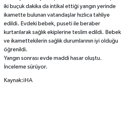
iki buçuk dakika da intikal ettiği yangın yerinde
TEKNOLOJİ
ikamette bulunan vatandaşlar hızlıca tahliye
edildi. Evdeki bebek, puseti ile beraber
YAŞAM
kurtarılarak sağlık ekiplerine teslim edildi. Bebek
ve ikamettekilerin sağlık durumlarının iyi olduğu
KÜLTÜR SANAT
öğrenildi.
Yangın sonrası evde maddi hasar oluştu.
İnceleme sürüyor.
Kaynak:iHA