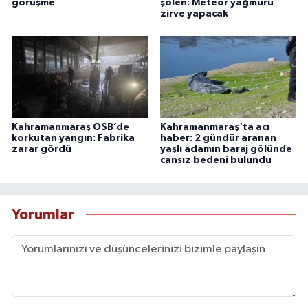
görüşme
şölen: Meteor yağmuru
zirve yapacak
Kahramanmaraş OSB’de
Kahramanmaraş'ta acı
korkutan yangın: Fabrika
haber: 2 gündür aranan
zarar gördü
yaşlı adamın baraj gölünde
cansız bedeni bulundu
Yorumlar