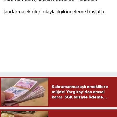
Jandarma ekipleri olayla ilgili inceleme başlattı.
Kahramanmaraşlı emeklilere
müjde! Yargıtay’dan emsal
karar: SGK faiziyle ödeme
yapacak