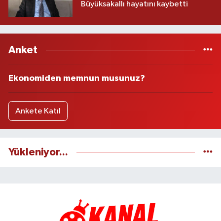
Büyüksakallı hayatını kaybetti
Anket
Ekonomiden memnun musunuz?
Ankete Katıl
Yükleniyor...