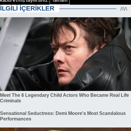
kabul etmiş sayılırsınız.
Tamam