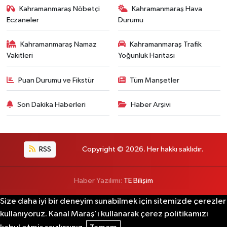
Kahramanmaraş Nöbetçi
Kahramanmaraş Hava
Eczaneler
Durumu
Kahramanmaraş Namaz
Kahramanmaraş Trafik
Vakitleri
Yoğunluk Haritası
Puan Durumu ve Fikstür
Tüm Manşetler
Son Dakika Haberleri
Haber Arşivi
RSS
Copyright © 2026. Her hakkı saklıdır.
Haber Yazılımı:
TE Bilişim
Size daha iyi bir deneyim sunabilmek için sitemizde çerezler
kullanıyoruz. Kanal Maraş'ı kullanarak çerez politikamızı