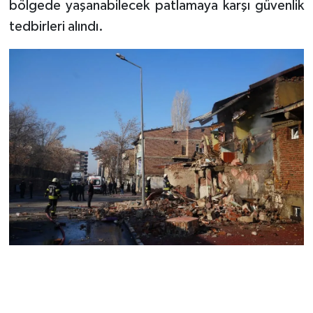
bölgede yaşanabilecek patlamaya karşı güvenlik
tedbirleri alındı.