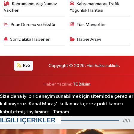
Kahramanmaraş Namaz
Kahramanmaraş Trafik
Vakitleri
Yoğunluk Haritası
Puan Durumu ve Fikstür
Tüm Manşetler
Son Dakika Haberleri
Haber Arşivi
RSS
Copyright © 2026. Her hakkı saklıdır.
Haber Yazılımı:
TE Bilişim
Size daha iyi bir deneyim sunabilmek için sitemizde çerezler
kullanıyoruz. Kanal Maraş'ı kullanarak çerez politikamızı
kabul etmiş sayılırsınız.
Tamam