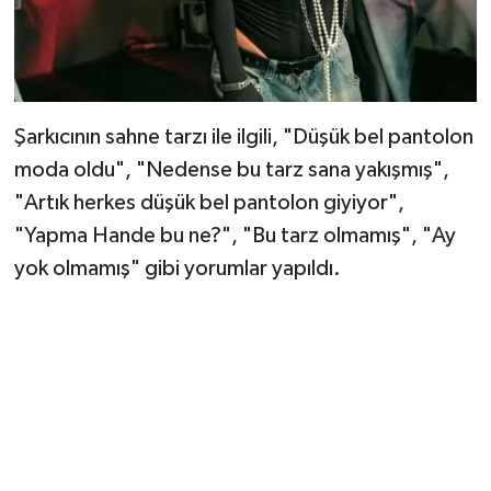
Şarkıcının sahne tarzı ile ilgili, "Düşük bel pantolon
moda oldu", "Nedense bu tarz sana yakışmış",
"Artık herkes düşük bel pantolon giyiyor",
"Yapma Hande bu ne?", "Bu tarz olmamış", "Ay
yok olmamış" gibi yorumlar yapıldı.