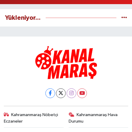
Yükleniyor...
Kahramanmaraş Nöbetçi
Kahramanmaraş Hava
Eczaneler
Durumu