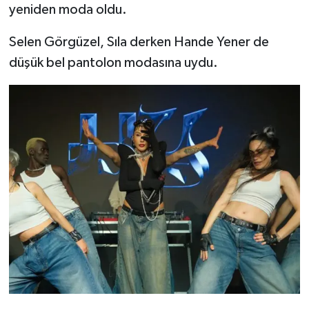
yeniden moda oldu.
TEKNOLOJİ
Selen Görgüzel, Sıla derken Hande Yener de
düşük bel pantolon modasına uydu.
YAŞAM
KÜLTÜR SANAT