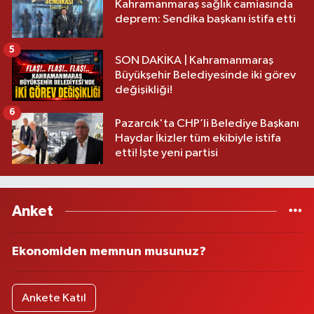
Kahramanmaraş sağlık camiasında
deprem: Sendika başkanı istifa etti
5
SON DAKİKA | Kahramanmaraş
Büyükşehir Belediyesinde iki görev
değişikliği!
6
Pazarcık'ta CHP’li Belediye Başkanı
Haydar İkizler tüm ekibiyle istifa
etti! İşte yeni partisi
Anket
Ekonomiden memnun musunuz?
Ankete Katıl