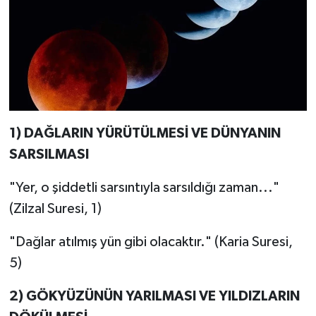
1) DAĞLARIN YÜRÜTÜLMESİ VE DÜNYANIN
SARSILMASI
"Yer, o şiddetli sarsıntıyla sarsıldığı zaman..."
(Zilzal Suresi, 1)
"Dağlar atılmış yün gibi olacaktır." (Karia Suresi,
5)
2) GÖKYÜZÜNÜN YARILMASI VE YILDIZLARIN