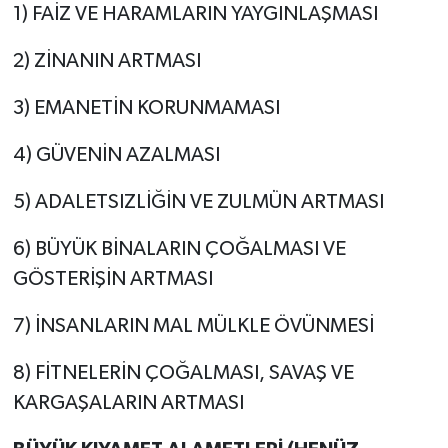
1) FAİZ VE HARAMLARIN YAYGINLAŞMASI
2) ZİNANIN ARTMASI
3) EMANETİN KORUNMAMASI
4) GÜVENİN AZALMASI
5) ADALETSIZLİĞİN VE ZULMÜN ARTMASI
6) BÜYÜK BİNALARIN ÇOĞALMASI VE
GÖSTERİŞİN ARTMASI
7) İNSANLARIN MAL MÜLKLE ÖVÜNMESİ
8) FİTNELERİN ÇOĞALMASI, SAVAŞ VE
KARGAŞALARIN ARTMASI