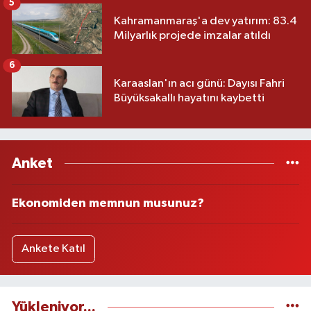
5
Kahramanmaraş'a dev yatırım: 83.4
Milyarlık projede imzalar atıldı
6
Karaaslan'ın acı günü: Dayısı Fahri
Büyüksakallı hayatını kaybetti
Anket
Ekonomiden memnun musunuz?
Ankete Katıl
Yükleniyor...