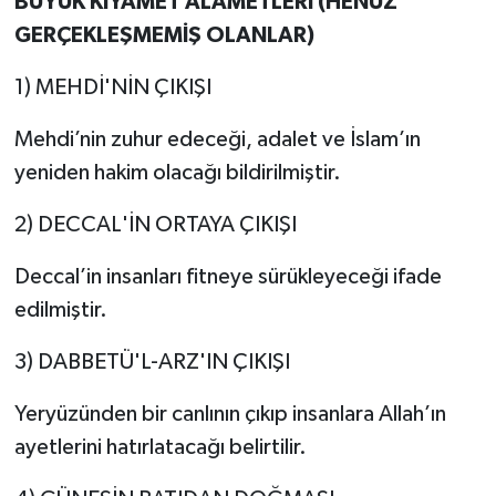
BÜYÜK KIYAMET ALAMETLERİ (HENÜZ
GERÇEKLEŞMEMİŞ OLANLAR)
1) MEHDİ'NİN ÇIKIŞI
Mehdi’nin zuhur edeceği, adalet ve İslam’ın
yeniden hakim olacağı bildirilmiştir.
2) DECCAL'İN ORTAYA ÇIKIŞI
Deccal’in insanları fitneye sürükleyeceği ifade
edilmiştir.
3) DABBETÜ'L-ARZ'IN ÇIKIŞI
Yeryüzünden bir canlının çıkıp insanlara Allah’ın
ayetlerini hatırlatacağı belirtilir.