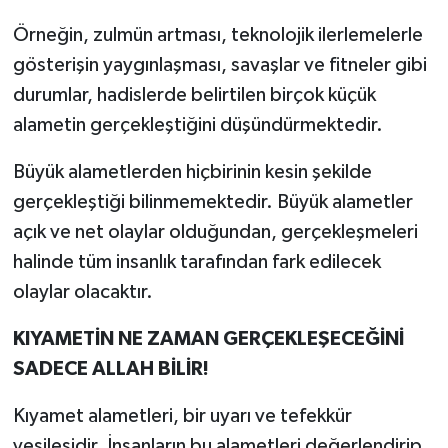
Örneğin, zulmün artması, teknolojik ilerlemelerle
gösterişin yaygınlaşması, savaşlar ve fitneler gibi
durumlar, hadislerde belirtilen birçok küçük
alametin gerçekleştiğini düşündürmektedir.
Büyük alametlerden hiçbirinin kesin şekilde
gerçekleştiği bilinmemektedir. Büyük alametler
açık ve net olaylar olduğundan, gerçekleşmeleri
halinde tüm insanlık tarafından fark edilecek
olaylar olacaktır.
KIYAMETİN NE ZAMAN GERÇEKLEŞECEĞİNİ
SADECE ALLAH BİLİR!
Kıyamet alametleri, bir uyarı ve tefekkür
vesilesidir. İnsanların bu alametleri değerlendirip