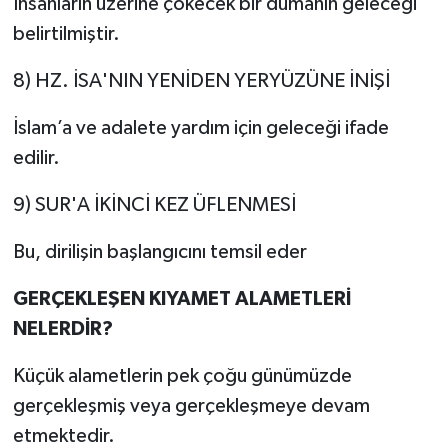
İnsanların üzerine çökecek bir dumanın geleceği
belirtilmiştir.
8) HZ. İSA'NIN YENİDEN YERYÜZÜNE İNİŞİ
İslam’a ve adalete yardım için geleceği ifade
edilir.
9) SUR'A İKİNCİ KEZ ÜFLENMESİ
Bu, dirilişin başlangıcını temsil eder
GERÇEKLEŞEN KIYAMET ALAMETLERİ
NELERDİR?
Küçük alametlerin pek çoğu günümüzde
gerçekleşmiş veya gerçekleşmeye devam
etmektedir.