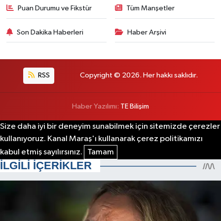
Puan Durumu ve Fikstür
Tüm Manşetler
Son Dakika Haberleri
Haber Arşivi
RSS
Copyright © 2026. Her hakkı saklıdır.
Haber Yazılımı:
TE Bilişim
Size daha iyi bir deneyim sunabilmek için sitemizde çerezler
kullanıyoruz. Kanal Maraş'ı kullanarak çerez politikamızı
kabul etmiş sayılırsınız.
Tamam