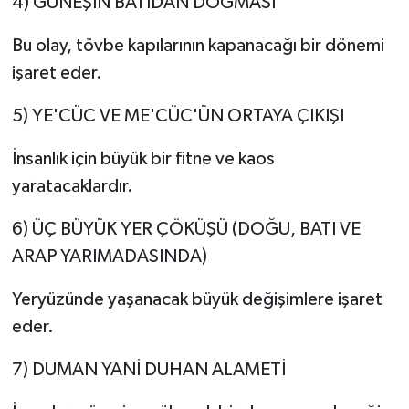
4) GÜNEŞİN BATIDAN DOĞMASI
Bu olay, tövbe kapılarının kapanacağı bir dönemi
işaret eder.
5) YE'CÜC VE ME'CÜC'ÜN ORTAYA ÇIKIŞI
İnsanlık için büyük bir fitne ve kaos
yaratacaklardır.
6) ÜÇ BÜYÜK YER ÇÖKÜŞÜ (DOĞU, BATI VE
ARAP YARIMADASINDA)
Yeryüzünde yaşanacak büyük değişimlere işaret
eder.
7) DUMAN YANİ DUHAN ALAMETİ