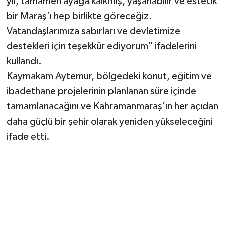
yıl, tamamen ayağa kalkmış, yaşanabilir ve estetik
bir Maraş’ı hep birlikte göreceğiz.
Vatandaşlarımıza sabırları ve devletimize
destekleri için teşekkür ediyorum" ifadelerini
kullandı.
Kaymakam Aytemur, bölgedeki konut, eğitim ve
ibadethane projelerinin planlanan süre içinde
tamamlanacağını ve Kahramanmaraş’ın her açıdan
daha güçlü bir şehir olarak yeniden yükseleceğini
ifade etti.