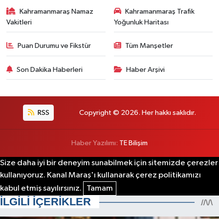
Kahramanmaraş Namaz
Kahramanmaraş Trafik
Vakitleri
Yoğunluk Haritası
Puan Durumu ve Fikstür
Tüm Manşetler
Son Dakika Haberleri
Haber Arşivi
RSS
Copyright © 2026. Her hakkı saklıdır.
Haber Yazılımı:
TE Bilişim
Size daha iyi bir deneyim sunabilmek için sitemizde çerezler
kullanıyoruz. Kanal Maraş'ı kullanarak çerez politikamızı
kabul etmiş sayılırsınız.
Tamam