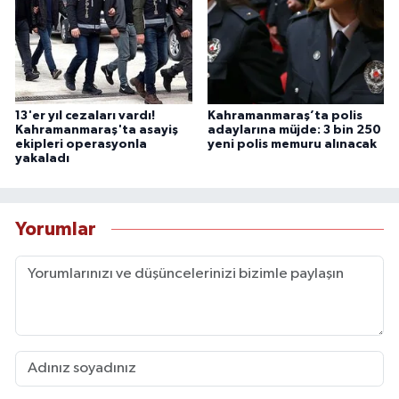
13'er yıl cezaları vardı!
Kahramanmaraş’ta polis
Kahramanmaraş'ta asayiş
adaylarına müjde: 3 bin 250
ekipleri operasyonla
yeni polis memuru alınacak
yakaladı
Yorumlar