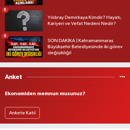
5
Yıldıray Demirkaya Kimdir? Hayatı,
Kariyeri ve Vefat Nedeni Nedir?
6
SON DAKİKA | Kahramanmaraş
Büyükşehir Belediyesinde iki görev
değişikliği!
Anket
Ekonomiden memnun musunuz?
Ankete Katıl