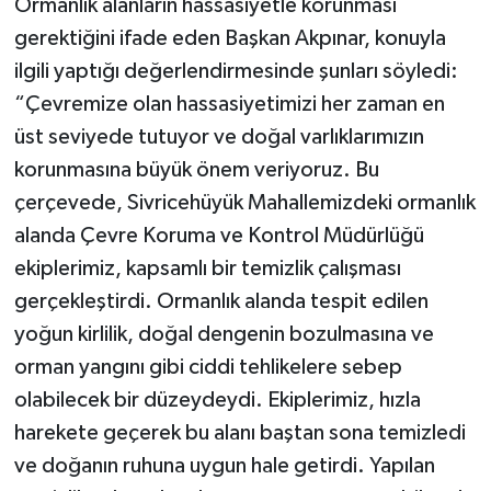
Ormanlık alanların hassasiyetle korunması
gerektiğini ifade eden Başkan Akpınar, konuyla
TEKNOLOJİ
ilgili yaptığı değerlendirmesinde şunları söyledi:
“Çevremize olan hassasiyetimizi her zaman en
YAŞAM
üst seviyede tutuyor ve doğal varlıklarımızın
KÜLTÜR SANAT
korunmasına büyük önem veriyoruz. Bu
çerçevede, Sivricehüyük Mahallemizdeki ormanlık
alanda Çevre Koruma ve Kontrol Müdürlüğü
ekiplerimiz, kapsamlı bir temizlik çalışması
gerçekleştirdi. Ormanlık alanda tespit edilen
yoğun kirlilik, doğal dengenin bozulmasına ve
orman yangını gibi ciddi tehlikelere sebep
olabilecek bir düzeydeydi. Ekiplerimiz, hızla
harekete geçerek bu alanı baştan sona temizledi
ve doğanın ruhuna uygun hale getirdi. Yapılan