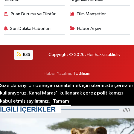
Puan Durumu ve Fikstür
Tüm Manşetler
Son Dakika Haberleri
Haber Arşivi
RSS
Copyright © 2026. Her hakkı saklıdır.
Haber Yazılımı:
TE Bilişim
Size daha iyi bir deneyim sunabilmek için sitemizde çerezler
kullanıyoruz. Kanal Maraş'ı kullanarak çerez politikamızı
kabul etmiş sayılırsınız.
Tamam