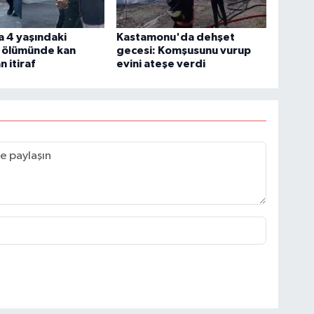
 4 yaşındaki
Kastamonu'da dehşet
 ölümünde kan
gecesi: Komşusunu vurup
 itiraf
evini ateşe verdi