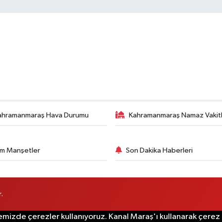
ahramanmaraş Hava Durumu
Kahramanmaraş Namaz Vakitl
m Manşetler
Son Dakika Haberleri
.
emizde çerezler kullanıyoruz. Kanal Maraş'ı kullanarak çerez po