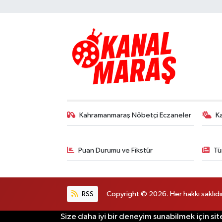
Kahramanmaraş Nöbetçi Eczaneler
K
Puan Durumu ve Fikstür
Tü
RSS
Copyright © 2026. Her hakkı saklıdır
Size daha iyi bir deneyim sunabilmek için sit