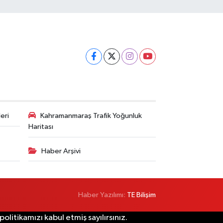
eri
Kahramanmaraş Trafik Yoğunluk
Haritası
Haber Arşivi
Haber Yazılımı:
TE Bilişim
litikamızı kabul etmiş sayılırsınız.