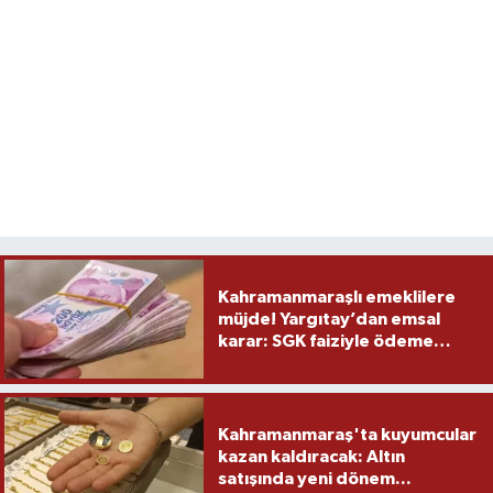
Kahramanmaraşlı emeklilere
müjde! Yargıtay’dan emsal
karar: SGK faiziyle ödeme
yapacak
Kahramanmaraş'ta kuyumcular
kazan kaldıracak: Altın
satışında yeni dönem...