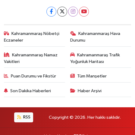
Kahramanmaraş Nöbetçi
Kahramanmaraş Hava
Eczaneler
Durumu
Kahramanmaraş Namaz
Kahramanmaraş Trafik
Vakitleri
Yoğunluk Haritası
Puan Durumu ve Fikstür
Tüm Manşetler
Son Dakika Haberleri
Haber Arşivi
RSS
Copyright © 2026. Her hakkı saklıdır.