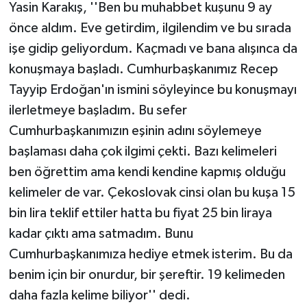
Yasin Karakış, ''Ben bu muhabbet kuşunu 9 ay
önce aldım. Eve getirdim, ilgilendim ve bu sırada
işe gidip geliyordum. Kaçmadı ve bana alışınca da
konuşmaya başladı. Cumhurbaşkanımız Recep
Tayyip Erdoğan'ın ismini söyleyince bu konuşmayı
ilerletmeye başladım. Bu sefer
Cumhurbaşkanımızın eşinin adını söylemeye
başlaması daha çok ilgimi çekti. Bazı kelimeleri
ben öğrettim ama kendi kendine kapmış olduğu
kelimeler de var. Çekoslovak cinsi olan bu kuşa 15
bin lira teklif ettiler hatta bu fiyat 25 bin liraya
kadar çıktı ama satmadım. Bunu
Cumhurbaşkanımıza hediye etmek isterim. Bu da
benim için bir onurdur, bir şereftir. 19 kelimeden
daha fazla kelime biliyor'' dedi.