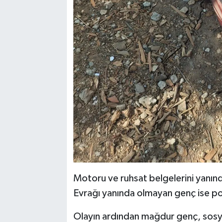
Motoru ve ruhsat belgelerini yanında
Evrağı yanında olmayan genç ise po
Olayın ardından mağdur genç, sosy