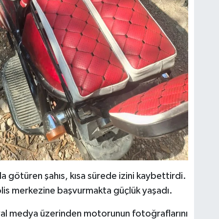
 götüren şahıs, kısa sürede izini kaybettirdi.
lis merkezine başvurmakta güçlük yaşadı.
al medya üzerinden motorunun fotoğraflarını