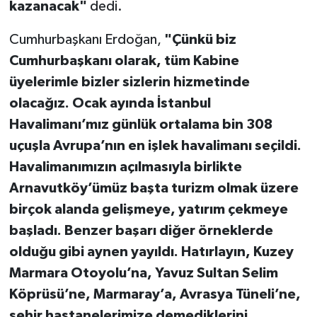
kazanacak"
dedi.
Cumhurbaşkanı Erdoğan,
"Çünkü biz
Cumhurbaşkanı olarak, tüm Kabine
üyelerimle bizler sizlerin hizmetinde
olacağız. Ocak ayında İstanbul
Havalimanı’mız günlük ortalama bin 308
uçuşla Avrupa’nın en işlek havalimanı seçildi.
Havalimanımızın açılmasıyla birlikte
Arnavutköy’ümüz başta turizm olmak üzere
birçok alanda gelişmeye, yatırım çekmeye
başladı. Benzer başarı diğer örneklerde
olduğu gibi aynen yayıldı. Hatırlayın, Kuzey
Marmara Otoyolu’na, Yavuz Sultan Selim
Köprüsü’ne, Marmaray’a, Avrasya Tüneli’ne,
şehir hastanelerimize demediklerini