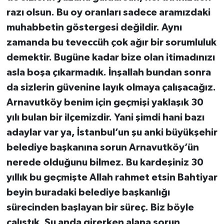
razı olsun. Bu oy oranları sadece aramızdaki
muhabbetin göstergesi değildir. Aynı
zamanda bu teveccüh çok ağır bir sorumluluk
demektir. Bugüne kadar bize olan itimadınızı
asla boşa çıkarmadık. İnşallah bundan sonra
da sizlerin güvenine layık olmaya çalışacağız.
Arnavutköy benim için geçmişi yaklaşık 30
yılı bulan bir ilçemizdir. Yani şimdi hani bazı
adaylar var ya, İstanbul’un şu anki büyükşehir
belediye başkanına sorun Arnavutköy’ün
nerede olduğunu bilmez. Bu kardeşiniz 30
yıllık bu geçmişte Allah rahmet etsin Bahtiyar
beyin buradaki belediye başkanlığı
sürecinden başlayan bir süreç. Biz böyle
çalıştık. Şu anda girerken alana sorun