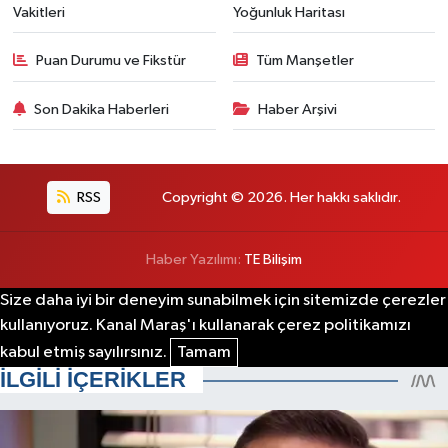
Vakitleri
Yoğunluk Haritası
Puan Durumu ve Fikstür
Tüm Manşetler
Son Dakika Haberleri
Haber Arşivi
RSS
Copyright © 2026. Her hakkı saklıdır.
Haber Yazılımı:
TE Bilişim
Size daha iyi bir deneyim sunabilmek için sitemizde çerezler
kullanıyoruz. Kanal Maraş'ı kullanarak çerez politikamızı
kabul etmiş sayılırsınız.
Tamam