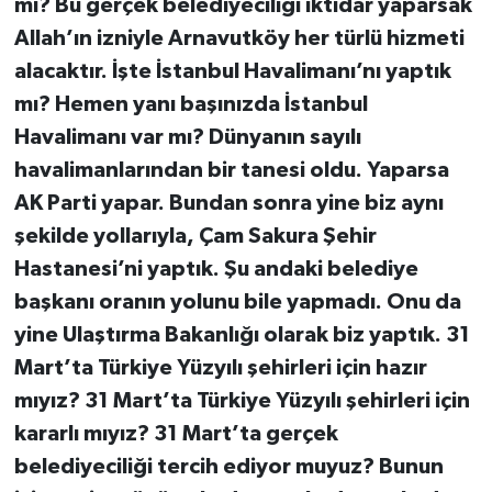
mi? Bu gerçek belediyeciliği iktidar yaparsak
Allah’ın izniyle Arnavutköy her türlü hizmeti
alacaktır. İşte İstanbul Havalimanı’nı yaptık
mı? Hemen yanı başınızda İstanbul
Havalimanı var mı? Dünyanın sayılı
havalimanlarından bir tanesi oldu. Yaparsa
AK Parti yapar. Bundan sonra yine biz aynı
şekilde yollarıyla, Çam Sakura Şehir
Hastanesi’ni yaptık. Şu andaki belediye
başkanı oranın yolunu bile yapmadı. Onu da
yine Ulaştırma Bakanlığı olarak biz yaptık. 31
Mart’ta Türkiye Yüzyılı şehirleri için hazır
mıyız? 31 Mart’ta Türkiye Yüzyılı şehirleri için
kararlı mıyız? 31 Mart’ta gerçek
belediyeciliği tercih ediyor muyuz? Bunun