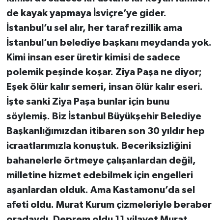
de kayak yapmaya İsviçre’ye gider.
İstanbul’u sel alır, her taraf rezillik ama
İstanbul’un belediye başkanı meydanda yok.
Kimi insan eser üretir kimisi de sadece
polemik peşinde koşar. Ziya Paşa ne diyor;
Eşek ölür kalır semeri, insan ölür kalır eseri.
İşte sanki Ziya Paşa bunlar için bunu
söylemiş. Biz İstanbul Büyükşehir Belediye
Başkanlığımızdan itibaren son 30 yıldır hep
icraatlarımızla konuştuk. Beceriksizliğini
bahanelerle örtmeye çalışanlardan değil,
milletine hizmet edebilmek için engelleri
aşanlardan olduk. Ama Kastamonu’da sel
afeti oldu. Murat Kurum çizmeleriyle beraber
oradaydı. Deprem oldu 11 vilayet Murat