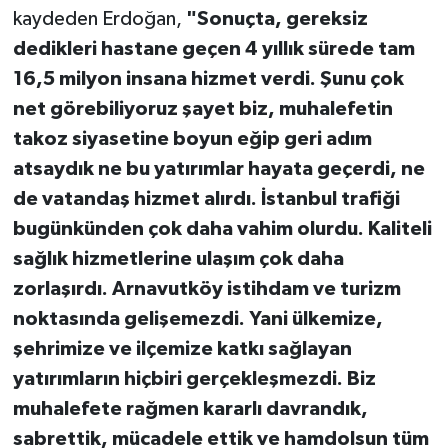
kaydeden Erdoğan,
"Sonuçta, gereksiz
dedikleri hastane geçen 4 yıllık sürede tam
16,5 milyon insana hizmet verdi. Şunu çok
net görebiliyoruz şayet biz, muhalefetin
takoz siyasetine boyun eğip geri adım
atsaydık ne bu yatırımlar hayata geçerdi, ne
de vatandaş hizmet alırdı. İstanbul trafiği
bugünkünden çok daha vahim olurdu. Kaliteli
sağlık hizmetlerine ulaşım çok daha
zorlaşırdı. Arnavutköy istihdam ve turizm
noktasında gelişemezdi. Yani ülkemize,
şehrimize ve ilçemize katkı sağlayan
yatırımların hiçbiri gerçekleşmezdi. Biz
muhalefete rağmen kararlı davrandık,
sabrettik, mücadele ettik ve hamdolsun tüm