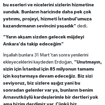
bu eserleri ve nicelerini sizlerin hizmetine
sunduk. Bunların haricinde daha pek çok
yatırımı, projeyi, hizmeti İstanbul’umuza
kazandırmanın sevincini yaşadık"
dedi.
"Yarın akşam sizden gelecek müjdeyi
Ankara’da takip edeceğim"
İnşallah bunlara 31 Mart’tan sonra yenilerini
ekleyeceklerini kaydeden Erdoğan,
"Unutmayın,
sizin için İstanbul için 85 milyonun tamamı
için koşturmaya devam edeceğiz. Biz sizi
seviyoruz, biz sizlere aşığız yani bu
sonradan gelenler var ya, bunların benim
Arnavutköylü kardeşlerimle bir dertleri yok
ama bizim derdimiz var. Çünkü biz