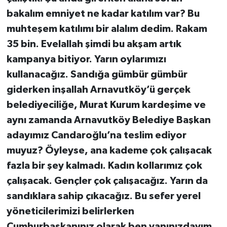
bakalım emniyet ne kadar katılım var? Bu
muhteşem katılımı bir alalım dedim. Rakam
35 bin. Evelallah şimdi bu akşam artık
kampanya bitiyor. Yarın oylarımızı
kullanacağız. Sandığa gümbür gümbür
giderken inşallah Arnavutköy’ü gerçek
belediyeciliğe, Murat Kurum kardeşime ve
aynı zamanda Arnavutköy Belediye Başkan
adayımız Candaroğlu’na teslim ediyor
muyuz? Öyleyse, ana kademe çok çalışacak
fazla bir şey kalmadı. Kadın kollarımız çok
çalışacak. Gençler çok çalışacağız. Yarın da
sandıklara sahip çıkacağız. Bu sefer yerel
yöneticilerimizi belirlerken
Cumhurbaşkanınız olarak ben yanınızdayım.