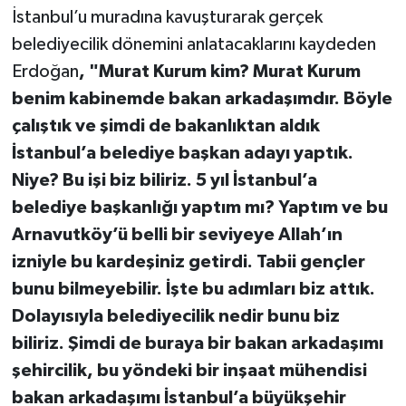
İstanbul’u muradına kavuşturarak gerçek
belediyecilik dönemini anlatacaklarını kaydeden
Erdoğan
, "Murat Kurum kim? Murat Kurum
benim kabinemde bakan arkadaşımdır. Böyle
çalıştık ve şimdi de bakanlıktan aldık
İstanbul’a belediye başkan adayı yaptık.
Niye? Bu işi biz biliriz. 5 yıl İstanbul’a
belediye başkanlığı yaptım mı? Yaptım ve bu
Arnavutköy’ü belli bir seviyeye Allah’ın
izniyle bu kardeşiniz getirdi. Tabii gençler
bunu bilmeyebilir. İşte bu adımları biz attık.
Dolayısıyla belediyecilik nedir bunu biz
biliriz. Şimdi de buraya bir bakan arkadaşımı
şehircilik, bu yöndeki bir inşaat mühendisi
bakan arkadaşımı İstanbul’a büyükşehir