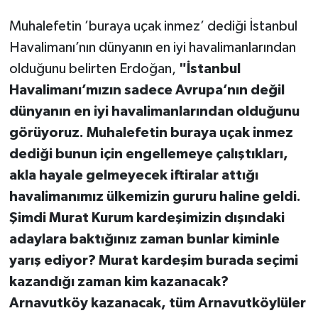
Muhalefetin ’buraya uçak inmez’ dediği İstanbul
Havalimanı’nın dünyanın en iyi havalimanlarından
olduğunu belirten Erdoğan,
"İstanbul
Havalimanı’mızın sadece Avrupa’nın değil
dünyanın en iyi havalimanlarından olduğunu
görüyoruz. Muhalefetin buraya uçak inmez
dediği bunun için engellemeye çalıştıkları,
akla hayale gelmeyecek iftiralar attığı
havalimanımız ülkemizin gururu haline geldi.
Şimdi Murat Kurum kardeşimizin dışındaki
adaylara baktığınız zaman bunlar kiminle
yarış ediyor? Murat kardeşim burada seçimi
kazandığı zaman kim kazanacak?
Arnavutköy kazanacak, tüm Arnavutköylüler