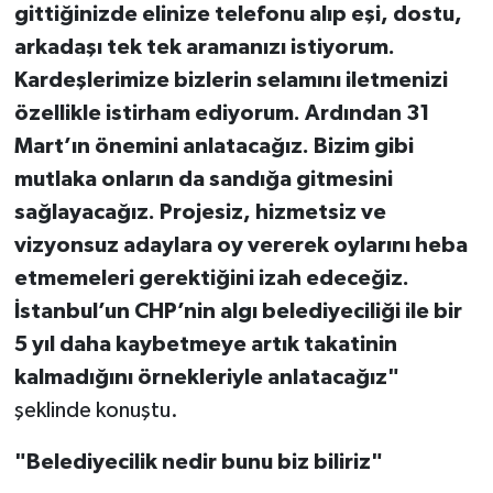
gittiğinizde elinize telefonu alıp eşi, dostu,
arkadaşı tek tek aramanızı istiyorum.
Kardeşlerimize bizlerin selamını iletmenizi
özellikle istirham ediyorum. Ardından 31
Mart’ın önemini anlatacağız. Bizim gibi
mutlaka onların da sandığa gitmesini
sağlayacağız. Projesiz, hizmetsiz ve
vizyonsuz adaylara oy vererek oylarını heba
etmemeleri gerektiğini izah edeceğiz.
İstanbul’un CHP’nin algı belediyeciliği ile bir
5 yıl daha kaybetmeye artık takatinin
kalmadığını örnekleriyle anlatacağız"
şeklinde konuştu.
"Belediyecilik nedir bunu biz biliriz"