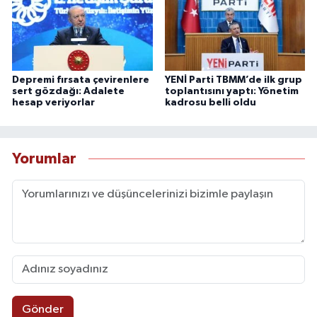
Depremi fırsata çevirenlere
YENİ Parti TBMM’de ilk grup
sert gözdağı: Adalete
toplantısını yaptı: Yönetim
hesap veriyorlar
kadrosu belli oldu
Yorumlar
Gönder