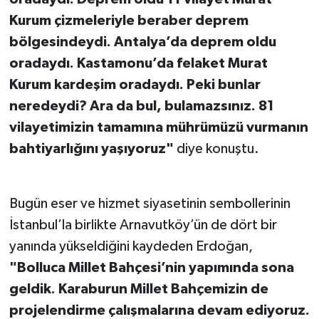
Kurum çizmeleriyle beraber deprem
bölgesindeydi. Antalya’da deprem oldu
oradaydı. Kastamonu’da felaket Murat
Kurum kardeşim oradaydı. Peki bunlar
neredeydi? Ara da bul, bulamazsınız. 81
vilayetimizin tamamına mührümüzü vurmanın
bahtiyarlığını yaşıyoruz"
diye konuştu.
Bugün eser ve hizmet siyasetinin sembollerinin
İstanbul’la birlikte Arnavutköy’ün de dört bir
yanında yükseldiğini kaydeden Erdoğan,
"Bolluca Millet Bahçesi’nin yapımında sona
geldik. Karaburun Millet Bahçemizin de
projelendirme çalışmalarına devam ediyoruz.