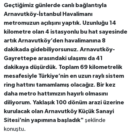
Geçtiğimiz günlerde canlı bağlantıyla
Arnavutköy-İstanbul Havalimanı
metromuzun açılışını yaptık. Uzunluğu 14
kilometre olan 4 istasyonlu bu hat sayesinde
artık Arnavutköy’den havalimanına 8
dakikada gidebiliyorsunuz. Arnavutköy-
Gayrettepe arasındaki ulaşımı da 41
dakikaya düşürdük. Toplam 69 kilometrelik
mesafesiyle Türkiye’nin en uzun raylı sistem
ring hattını tamamlamış olacağız. Bir kez
daha metro hattımızın hayırlı olmasını
diliyorum. Yaklaşık 100 dönüm arazi üzerine
kurulacak olan Arnavutköy Küçük Sanayi
Sitesi’nin yapımına başladık"
şeklinde
konuştu.