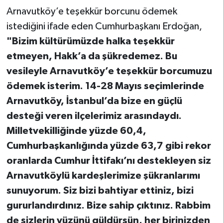
Arnavutköy’e teşekkür borcunu ödemek
istediğini ifade eden Cumhurbaşkanı Erdoğan,
"Bizim kültürümüzde halka teşekkür
etmeyen, Hakk’a da şükredemez. Bu
vesileyle Arnavutköy’e teşekkür borcumuzu
ödemek isterim. 14-28 Mayıs seçimlerinde
Arnavutköy, İstanbul’da bize en güçlü
desteği veren ilçelerimiz arasındaydı.
Milletvekilliğinde yüzde 60,4,
Cumhurbaşkanlığında yüzde 63,7 gibi rekor
oranlarda Cumhur İttifakı’nı destekleyen siz
Arnavutköylü kardeşlerimize şükranlarımı
sunuyorum. Siz bizi bahtiyar ettiniz, bizi
gururlandırdınız. Bize sahip çıktınız. Rabbim
de sizlerin yüzünü güldürsün, her birinizden