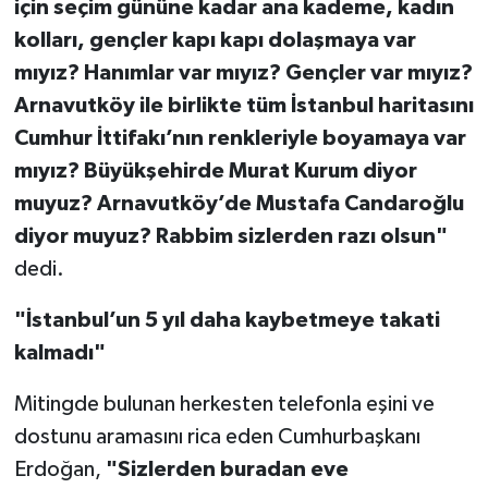
için seçim gününe kadar ana kademe, kadın
kolları, gençler kapı kapı dolaşmaya var
mıyız? Hanımlar var mıyız? Gençler var mıyız?
Arnavutköy ile birlikte tüm İstanbul haritasını
Cumhur İttifakı’nın renkleriyle boyamaya var
mıyız? Büyükşehirde Murat Kurum diyor
muyuz? Arnavutköy’de Mustafa Candaroğlu
diyor muyuz? Rabbim sizlerden razı olsun"
dedi.
"İstanbul’un 5 yıl daha kaybetmeye takati
kalmadı"
Mitingde bulunan herkesten telefonla eşini ve
dostunu aramasını rica eden Cumhurbaşkanı
Erdoğan,
"Sizlerden buradan eve