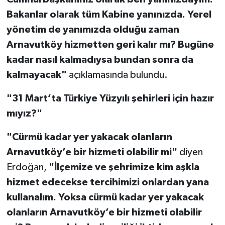
Bakanlar olarak tüm Kabine yanınızda. Yerel
yönetim de yanımızda olduğu zaman
Arnavutköy hizmetten geri kalır mı? Bugüne
kadar nasıl kalmadıysa bundan sonra da
kalmayacak"
açıklamasında bulundu.
"31 Mart’ta Türkiye Yüzyılı şehirleri için hazır
mıyız?"
"Cürmü kadar yer yakacak olanların
Arnavutköy’e bir hizmeti olabilir mi"
diyen
Erdoğan,
"İlçemize ve şehrimize kim aşkla
hizmet edecekse tercihimizi onlardan yana
kullanalım. Yoksa cürmü kadar yer yakacak
olanların Arnavutköy’e bir hizmeti olabilir