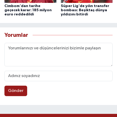
Cimbom'dan tarihe
Süper Lig'de yılın transfer
geçecek karar: 185 milyon
bombası: Beşiktaş dünya
euro reddedildi
yıldızını bitirdi
Yorumlar
Gönder