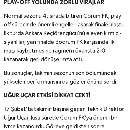
PLAY-OFF YOLUNDA ZORLU VİRAJLAR
Normal sezonu 4. sırada bitiren Çorum FK, play-
off sürecinde önemli engelleri aşarak finale ulaştı.
İlk turda Ankara Keçiörengücü’nü eleyen kırmızı-
siyahlılar, yarı finalde Bodrum FK karşısında ilk
maçı kaybetmesine rağmen rövanşta 2-0
kazanarak geri dönüşe imza attı.
Bu sonuçlar, takımın sezonun son bölümündeki
yükselen performansını da gözler önüne serdi.
UĞUR UÇAR ETKİSİ DİKKAT ÇEKTİ
17 Şubat’ta takımın başına geçen Teknik Direktör
Uğur Uçar, kısa sürede Çorum FK’ya önemli bir
ivme kazandırdı. Göreve geldikten sonra