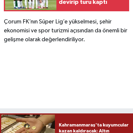
devirip turu kaptı
Çorum FK’nın Süper Lig’e yükselmesi, şehir
ekonomisi ve spor turizmi açısından da önemli bir
gelişme olarak değerlendiriliyor.
Kahramanmaraş'ta kuyumcular
kazan kaldıracak: Altın