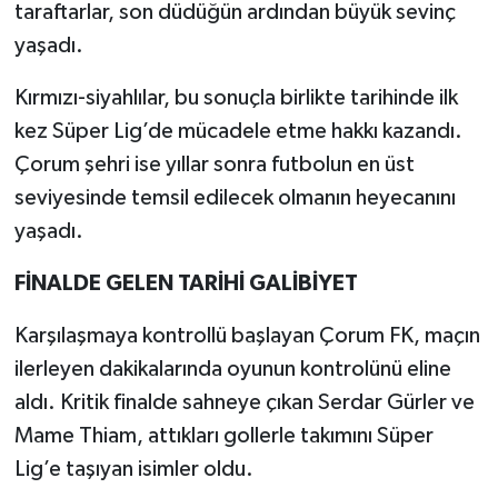
taraftarlar, son düdüğün ardından büyük sevinç
yaşadı.
TEKNOLOJİ
Kırmızı-siyahlılar, bu sonuçla birlikte tarihinde ilk
YAŞAM
kez Süper Lig’de mücadele etme hakkı kazandı.
Çorum şehri ise yıllar sonra futbolun en üst
KÜLTÜR SANAT
seviyesinde temsil edilecek olmanın heyecanını
yaşadı.
FİNALDE GELEN TARİHİ GALİBİYET
Karşılaşmaya kontrollü başlayan Çorum FK, maçın
ilerleyen dakikalarında oyunun kontrolünü eline
aldı. Kritik finalde sahneye çıkan Serdar Gürler ve
Mame Thiam, attıkları gollerle takımını Süper
Lig’e taşıyan isimler oldu.