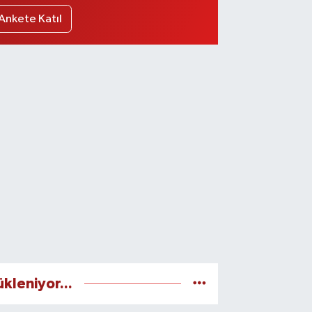
Ankete Katıl
ükleniyor...