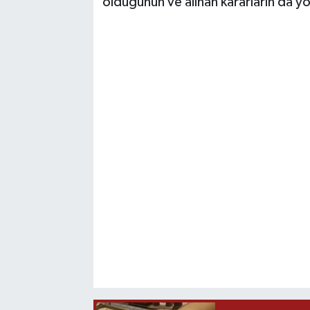
olduğunun ve alınan kararların da 