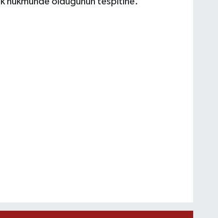
yok hükmünde olduğunun tespitine.