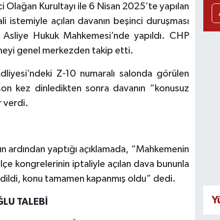
 Olağan Kurultayı ile 6 Nisan 2025’te yapılan
ali istemiyle açılan davanın beşinci duruşması
 Asliye Hukuk Mahkemesi’nde yapıldı. CHP
yi genel merkezden takip etti.
dliyesi’ndeki Z-10 numaralı salonda görülen
on kez dinledikten sonra davanın “konusuz
 verdi.
ın ardından yaptığı açıklamada, “Mahkemenin
İlçe kongrelerinin iptaliyle açılan dava bununla
dedildi, konu tamamen kapanmış oldu” dedi.
Y
LU TALEBİ