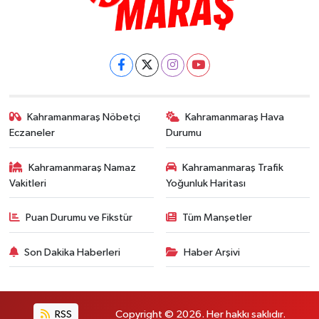
Kahramanmaraş Nöbetçi
Kahramanmaraş Hava
Eczaneler
Durumu
Kahramanmaraş Namaz
Kahramanmaraş Trafik
Vakitleri
Yoğunluk Haritası
Puan Durumu ve Fikstür
Tüm Manşetler
Son Dakika Haberleri
Haber Arşivi
RSS
Copyright © 2026. Her hakkı saklıdır.