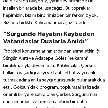
de bir arada oluyoruz, yarın sevincimizde de
inşallah bir arada buluşacağız. Bu topraklar
hepimizin, bizim birbirimizden bir farkımız yok.
Biz hep birlikte Kahramanmaraş’ız” dedi.
“Sürgünde Hayatını Kaybeden
Vatandaşlar Dualarla Anıldı”
Protokol konuşmalarının ardından anma etkinliği,
Sürgün Anıtı ve Adatepe Göleti’ne karanfil
bırakılmasıyla devam etti. Katılımcılar, Çerkes
halkının yaşadığı acıyı ve tarihsel hafızayı canlı
tutmak adına anıta saygı duruşunda bulunarak dua
etti. Göksun’daki program, toplumsal hafızada
önemli bir yere sahip olan Çerkes Sürgünü’nün
unutulmaması ve benzeri acıların bir daha