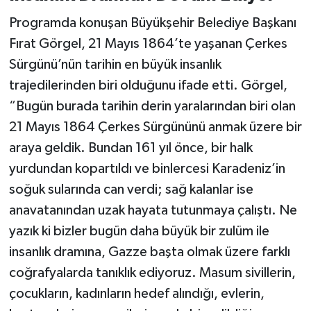
Programda konuşan Büyükşehir Belediye Başkanı
Fırat Görgel, 21 Mayıs 1864’te yaşanan Çerkes
Sürgünü’nün tarihin en büyük insanlık
trajedilerinden biri olduğunu ifade etti. Görgel,
“Bugün burada tarihin derin yaralarından biri olan
21 Mayıs 1864 Çerkes Sürgününü anmak üzere bir
araya geldik. Bundan 161 yıl önce, bir halk
yurdundan kopartıldı ve binlercesi Karadeniz’in
soğuk sularında can verdi; sağ kalanlar ise
anavatanından uzak hayata tutunmaya çalıştı. Ne
yazık ki bizler bugün daha büyük bir zulüm ile
insanlık dramına, Gazze başta olmak üzere farklı
coğrafyalarda tanıklık ediyoruz. Masum sivillerin,
çocukların, kadınların hedef alındığı, evlerin,