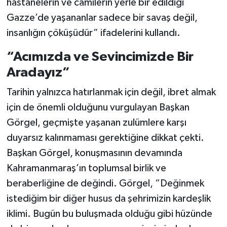
hastanelerin ve camilerin yerle bir edildiği
Gazze’de yaşananlar sadece bir savaş değil,
insanlığın çöküşüdür” ifadelerini kullandı.
“Acımızda ve Sevincimizde Bir
Aradayız”
Tarihin yalnızca hatırlanmak için değil, ibret almak
için de önemli olduğunu vurgulayan Başkan
Görgel, geçmişte yaşanan zulümlere karşı
duyarsız kalınmaması gerektiğine dikkat çekti.
Başkan Görgel, konuşmasının devamında
Kahramanmaraş’ın toplumsal birlik ve
beraberliğine de değindi. Görgel, “Değinmek
istediğim bir diğer husus da şehrimizin kardeşlik
iklimi. Bugün bu buluşmada olduğu gibi hüzünde