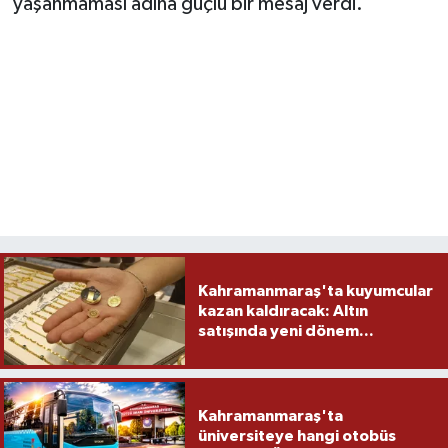
yaşanmaması adına güçlü bir mesaj verdi.
Kahramanmaraş'ta kuyumcular
kazan kaldıracak: Altın
satışında yeni dönem...
Kahramanmaraş'ta
üniversiteye hangi otobüs