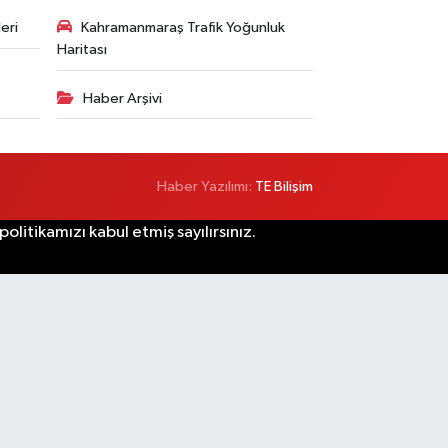
eri
Kahramanmaraş Trafik Yoğunluk
Haritası
Haber Arşivi
Haber Yazılımı:
TE Bilişim
litikamızı kabul etmiş sayılırsınız.