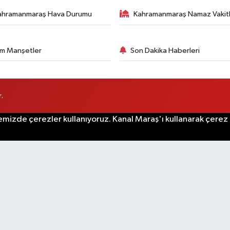
ahramanmaraş Hava Durumu
Kahramanmaraş Namaz Vakitl
m Manşetler
Son Dakika Haberleri
.
emizde çerezler kullanıyoruz. Kanal Maraş'ı kullanarak çerez po