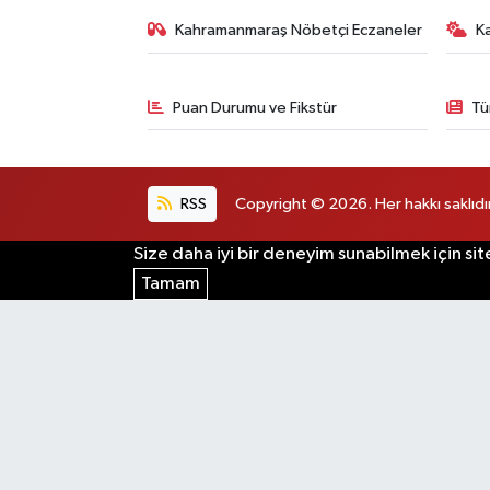
Kahramanmaraş Nöbetçi Eczaneler
K
Puan Durumu ve Fikstür
Tü
RSS
Copyright © 2026. Her hakkı saklıdır
Size daha iyi bir deneyim sunabilmek için sit
Tamam