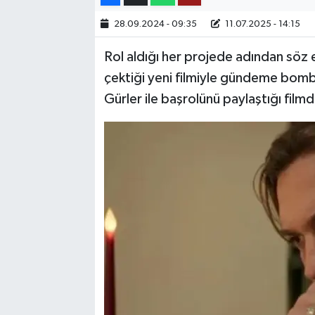
28.09.2024 - 09:35
11.07.2025 - 14:15
TEKNOLOJİ
Rol aldığı her projede adından söz 
YAŞAM
çektiği yeni filmiyle gündeme bomb
Gürler ile başrolünü paylaştığı filmd
KÜLTÜR SANAT