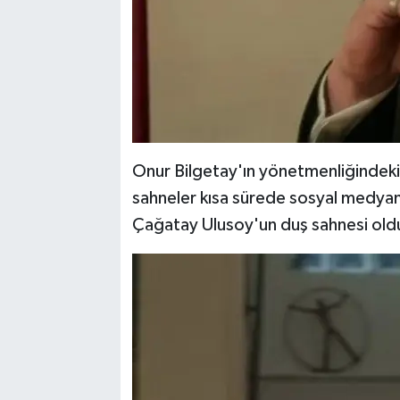
Onur Bilgetay'ın yönetmenliğindeki
sahneler kısa sürede sosyal medyan
Çağatay Ulusoy'un duş sahnesi old