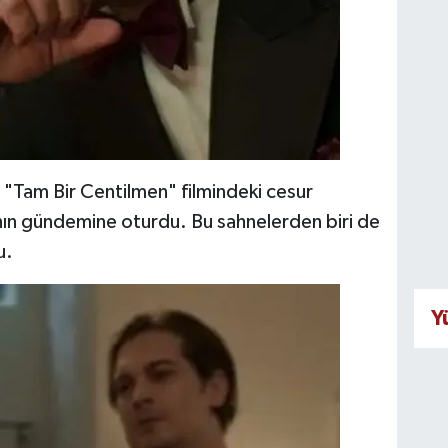
 "Tam Bir Centilmen" filmindeki cesur
ın gündemine oturdu. Bu sahnelerden biri de
u.
Y