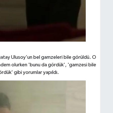
atay Ulusoy'un bel gamzeleri bile görüldü. O
ndem olurken 'bunu da gördük', 'gamzesi bile
ördük' gibi yorumlar yapıldı.