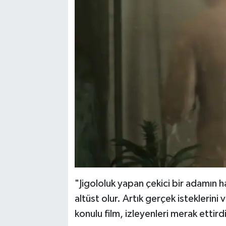
"Jigololuk yapan çekici bir adamın h
altüst olur. Artık gerçek isteklerini
konulu film, izleyenleri merak ettirdi