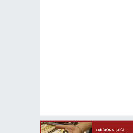
EDITÖRÜN SEÇTIĞI