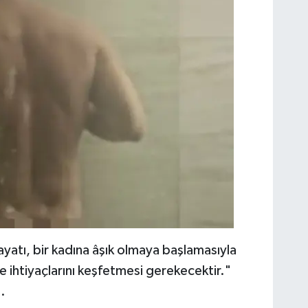
ayatı, bir kadına âşık olmaya başlamasıyla
 ve ihtiyaçlarını keşfetmesi gerekecektir."
.