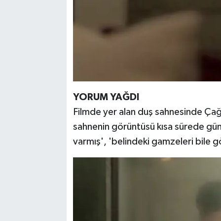
YORUM YAĞDI
Filmde yer alan duş sahnesinde Çağ
sahnenin görüntüsü kısa sürede gü
varmış', 'belindeki gamzeleri bile g