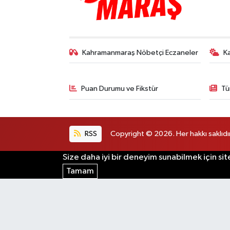
Kahramanmaraş Nöbetçi Eczaneler
K
Puan Durumu ve Fikstür
Tü
RSS
Copyright © 2026. Her hakkı saklıdır
Size daha iyi bir deneyim sunabilmek için sit
Tamam