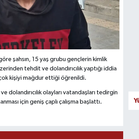
 göre şahsın, 15 yaş grubu gençlerin kimlik
zerinden tehdit ve dolandırıcılık yaptığı iddia
çok kişiyi mağdur ettiği öğrenildi.
ve dolandırıcılık olayları vatandaşları tedirgin
Y
lanması için geniş çaplı çalışma başlattı.