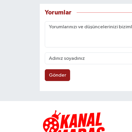
Yorumlar
Gönder