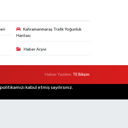
eri
Kahramanmaraş Trafik Yoğunluk
Haritası
Haber Arşivi
Haber Yazılımı:
TE Bilişim
litikamızı kabul etmiş sayılırsınız.