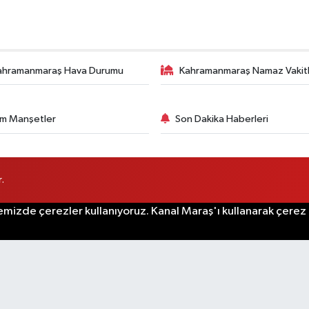
ahramanmaraş Hava Durumu
Kahramanmaraş Namaz Vakitl
m Manşetler
Son Dakika Haberleri
.
emizde çerezler kullanıyoruz. Kanal Maraş'ı kullanarak çerez po