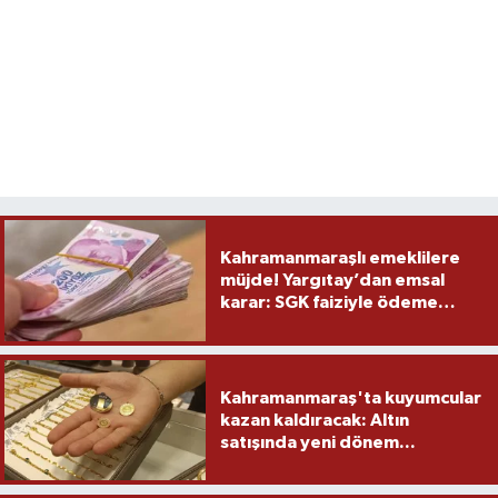
Kahramanmaraşlı emeklilere
müjde! Yargıtay’dan emsal
karar: SGK faiziyle ödeme
yapacak
Kahramanmaraş'ta kuyumcular
kazan kaldıracak: Altın
satışında yeni dönem...