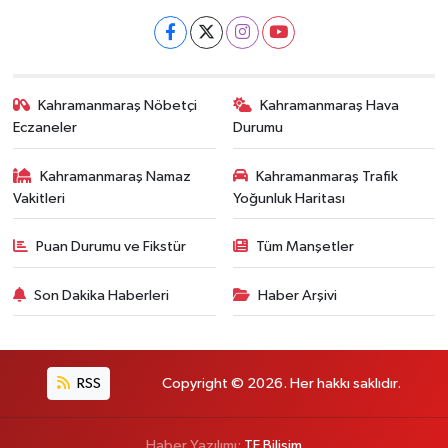
Kahramanmaraş Nöbetçi
Kahramanmaraş Hava
Eczaneler
Durumu
Kahramanmaraş Namaz
Kahramanmaraş Trafik
Vakitleri
Yoğunluk Haritası
Puan Durumu ve Fikstür
Tüm Manşetler
Son Dakika Haberleri
Haber Arşivi
RSS
Copyright © 2026. Her hakkı saklıdır.
Haber Yazılımı:
TE Bilişim