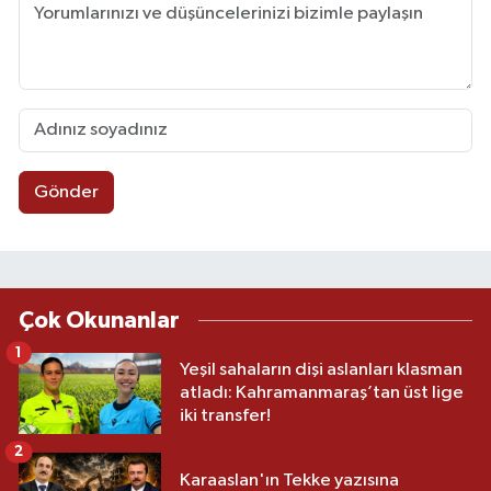
Gönder
Çok Okunanlar
1
Yeşil sahaların dişi aslanları klasman
atladı: Kahramanmaraş’tan üst lige
iki transfer!
2
Karaaslan'ın Tekke yazısına