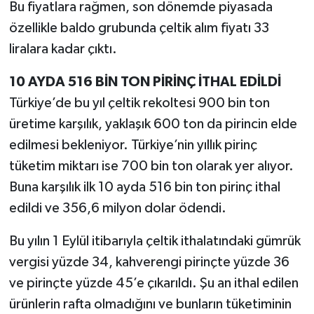
Bu fiyatlara rağmen, son dönemde piyasada
özellikle baldo grubunda çeltik alım fiyatı 33
liralara kadar çıktı.
10 AYDA 516 BİN TON PİRİNÇ İTHAL EDİLDİ
Türkiye’de bu yıl çeltik rekoltesi 900 bin ton
üretime karşılık, yaklaşık 600 ton da pirincin elde
edilmesi bekleniyor. Türkiye’nin yıllık pirinç
tüketim miktarı ise 700 bin ton olarak yer alıyor.
Buna karşılık ilk 10 ayda 516 bin ton pirinç ithal
edildi ve 356,6 milyon dolar ödendi.
Bu yılın 1 Eylül itibarıyla çeltik ithalatındaki gümrük
vergisi yüzde 34, kahverengi pirinçte yüzde 36
ve pirinçte yüzde 45’e çıkarıldı. Şu an ithal edilen
ürünlerin rafta olmadığını ve bunların tüketiminin