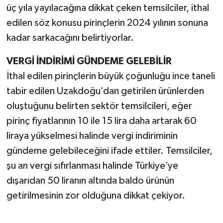
üç yıla yayılacağına dikkat çeken temsilciler, ithal
edilen söz konusu pirinçlerin 2024 yılının sonuna
kadar sarkacağını belirtiyorlar.
VERGİ İNDİRİMİ GÜNDEME GELEBİLİR
İthal edilen pirinçlerin büyük çoğunluğu ince taneli
tabir edilen Uzakdoğu’dan getirilen ürünlerden
oluştuğunu belirten sektör temsilcileri, eğer
pirinç fiyatlarının 10 ile 15 lira daha artarak 60
liraya yükselmesi halinde vergi indiriminin
gündeme gelebileceğini ifade ettiler. Temsilciler,
şu an vergi sıfırlanması halinde Türkiye’ye
dışarıdan 50 liranın altında baldo ürünün
getirilmesinin zor olduğuna dikkat çekiyor.