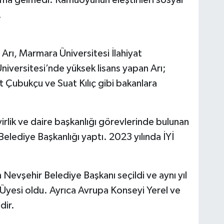
.
rı, Marmara Üniversitesi İlahiyat
iversitesi’nde yüksek lisans yapan Arı;
 Çubukçu ve Suat Kılıç gibi bakanlara
rlik ve daire başkanlığı görevlerinde bulunan
elediye Başkanlığı yaptı. 2023 yılında İYİ
evşehir Belediye Başkanı seçildi ve aynı yıl
 Üyesi oldu. Ayrıca Avrupa Konseyi Yerel ve
dir.