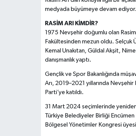
medyada büyümeye devam ediyor
RASİM ARI KİMDİR?
1975 Nevşehir doğumlu olan Rasim A
Fakültesinden mezun oldu. Selçuk Ün
Kemal Unakıtan, Güldal Akşit, Nimet
danışmanlık yaptı.
Gençlik ve Spor Bakanlığında müşavi
Arı, 2019–2021 yıllarında Nevşehir B
Parti’ye katıldı.
31 Mart 2024 seçimlerinde yeniden N
Türkiye Belediyeler Birliği Encümen
Bölgesel Yönetimler Kongresi üyesi