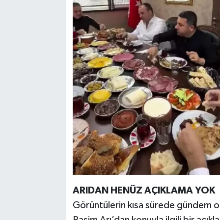
ARIDAN HENÜZ AÇIKLAMA YOK
Görüntülerin kısa sürede gündem o
Rasim Arı’dan konuyla ilgili bir açı