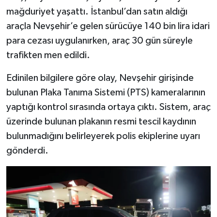
mağduriyet yaşattı. İstanbul’dan satın aldığı
TEKNOLOJİ
araçla Nevşehir’e gelen sürücüye 140 bin lira idari
para cezası uygulanırken, araç 30 gün süreyle
YAŞAM
trafikten men edildi.
KÜLTÜR SANAT
Edinilen bilgilere göre olay, Nevşehir girişinde
bulunan Plaka Tanıma Sistemi (PTS) kameralarının
yaptığı kontrol sırasında ortaya çıktı. Sistem, araç
üzerinde bulunan plakanın resmi tescil kaydının
bulunmadığını belirleyerek polis ekiplerine uyarı
gönderdi.