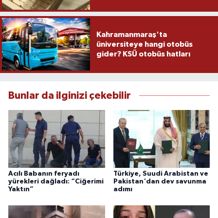
Kahramanmaraş'ta
üniversiteye hangi otobüs
gider? KSÜ otobüs hatları
Bunlar da ilginizi çekebilir
Acılı Babanın feryadı
Türkiye, Suudi Arabistan ve
yürekleri dağladı: “Ciğerimi
Pakistan'dan dev savunma
Yaktın”
adımı