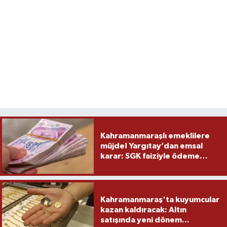
Kahramanmaraşlı emeklilere
müjde! Yargıtay’dan emsal
karar: SGK faiziyle ödeme
yapacak
Kahramanmaraş'ta kuyumcular
kazan kaldıracak: Altın
satışında yeni dönem...