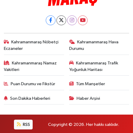
Kahramanmaraş Nöbetçi
Kahramanmaraş Hava
Eczaneler
Durumu
Kahramanmaraş Namaz
Kahramanmaraş Trafik
Vakitleri
Yoğunluk Haritası
Puan Durumu ve Fikstür
Tüm Manşetler
Son Dakika Haberleri
Haber Arşivi
RSS
Copyright © 2026. Her hakkı saklıdır.