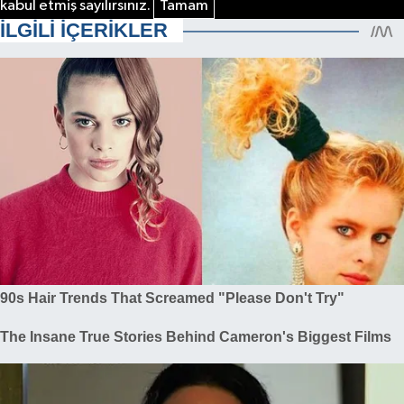
kabul etmiş sayılırsınız.
Tamam