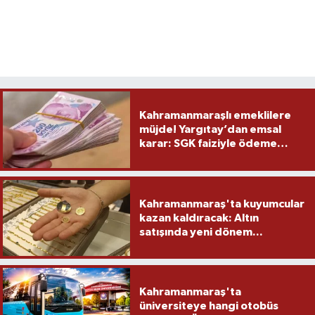
Kahramanmaraşlı emeklilere
müjde! Yargıtay’dan emsal
karar: SGK faiziyle ödeme
yapacak
Kahramanmaraş'ta kuyumcular
kazan kaldıracak: Altın
satışında yeni dönem...
Kahramanmaraş'ta
üniversiteye hangi otobüs