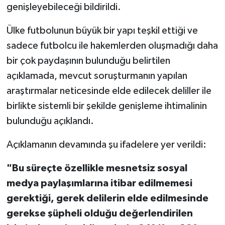
genişleyebileceği bildirildi.
TEKNOLOJİ
Ülke futbolunun büyük bir yapı teşkil ettiği ve
sadece futbolcu ile hakemlerden oluşmadığı daha
YAŞAM
bir çok paydaşının bulunduğu belirtilen
KÜLTÜR SANAT
açıklamada, mevcut soruşturmanın yapılan
araştırmalar neticesinde elde edilecek deliller ile
birlikte sistemli bir şekilde genişleme ihtimalinin
bulunduğu açıklandı.
Açıklamanın devamında şu ifadelere yer verildi:
"Bu süreçte özellikle mesnetsiz sosyal
medya paylaşımlarına itibar edilmemesi
gerektiği, gerek delilerin elde edilmesinde
gerekse şüpheli olduğu değerlendirilen