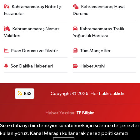
Kahramanmaraş Nöbetçi
Kahramanmaraş Hava
Eczaneler
Durumu
Kahramanmaraş Namaz
Kahramanmaraş Trafik
Vakitleri
Yoğunluk Haritası
Puan Durumu ve Fikstür
Tüm Manşetler
Son Dakika Haberleri
Haber Arşivi
RSS
Copyright © 2026. Her hakkı saklıdır.
Haber Yazılımı:
TE Bilişim
Size daha iyi bir deneyim sunabilmek için sitemizde çerezler
kullanıyoruz. Kanal Maraş'ı kullanarak çerez politikamızı