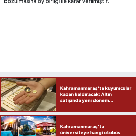
bozulmasına oy birliği ile karar verilmiştir.’’
Kahramanmaraş'ta kuyumcular
kazan kaldıracak: Altın
satışında yeni dönem...
Kahramanmaraş'ta
üniversiteye hangi otobüs