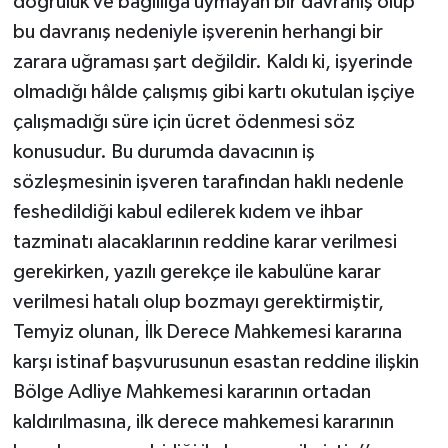
doğruluk ve bağlılığa uymayan bir davranış olup
bu davranış nedeniyle işverenin herhangi bir
zarara uğraması şart değildir. Kaldı ki, işyerinde
olmadığı hâlde çalışmış gibi kartı okutulan işçiye
çalışmadığı süre için ücret ödenmesi söz
konusudur. Bu durumda davacının iş
sözleşmesinin işveren tarafından haklı nedenle
feshedildiği kabul edilerek kıdem ve ihbar
tazminatı alacaklarının reddine karar verilmesi
gerekirken, yazılı gerekçe ile kabulüne karar
verilmesi hatalı olup bozmayı gerektirmiştir,
Temyiz olunan, İlk Derece Mahkemesi kararına
karşı istinaf başvurusunun esastan reddine ilişkin
Bölge Adliye Mahkemesi kararının ortadan
kaldırılmasına, ilk derece mahkemesi kararının