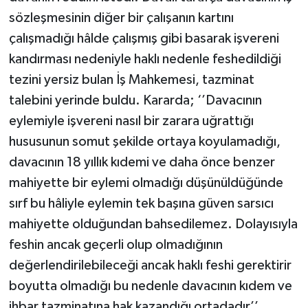
sözleşmesinin diğer bir çalışanın kartını
çalışmadığı hâlde çalışmış gibi basarak işvereni
kandırması nedeniyle haklı nedenle feshedildiği
tezini yersiz bulan İş Mahkemesi, tazminat
talebini yerinde buldu. Kararda; ‘’Davacının
eylemiyle işvereni nasıl bir zarara uğrattığı
hususunun somut şekilde ortaya koyulamadığı,
davacının 18 yıllık kıdemi ve daha önce benzer
mahiyette bir eylemi olmadığı düşünüldüğünde
sırf bu hâliyle eylemin tek başına güven sarsıcı
mahiyette olduğundan bahsedilemez. Dolayısıyla
feshin ancak geçerli olup olmadığının
değerlendirilebileceği ancak haklı feshi gerektirir
boyutta olmadığı bu nedenle davacının kıdem ve
ihbar tazminatına hak kazandığı ortadadır’’