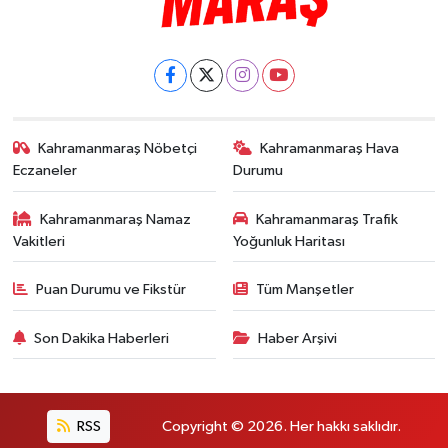
Kahramanmaraş Nöbetçi
Kahramanmaraş Hava
Eczaneler
Durumu
Kahramanmaraş Namaz
Kahramanmaraş Trafik
Vakitleri
Yoğunluk Haritası
Puan Durumu ve Fikstür
Tüm Manşetler
Son Dakika Haberleri
Haber Arşivi
RSS
Copyright © 2026. Her hakkı saklıdır.