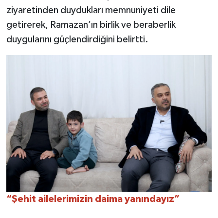
ziyaretinden duydukları memnuniyeti dile
getirerek, Ramazan’ın birlik ve beraberlik
duygularını güçlendirdiğini belirtti.
“Şehit ailelerimizin daima yanındayız”