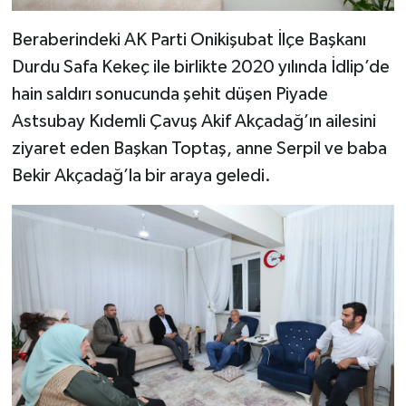
Beraberindeki AK Parti Onikişubat İlçe Başkanı
Durdu Safa Kekeç ile birlikte 2020 yılında İdlip’de
hain saldırı sonucunda şehit düşen Piyade
Astsubay Kıdemli Çavuş Akif Akçadağ’ın ailesini
ziyaret eden Başkan Toptaş, anne Serpil ve baba
Bekir Akçadağ’la bir araya geledi.