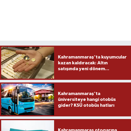
Kahramanmaraş'ta kuyumcular
kazan kaldıracak: Altın
satışında yeni dönem...
Kahramanmaraş'ta
üniversiteye hangi otobüs
gider? KSÜ otobüs hatları
Kahramanmaraş otogarına