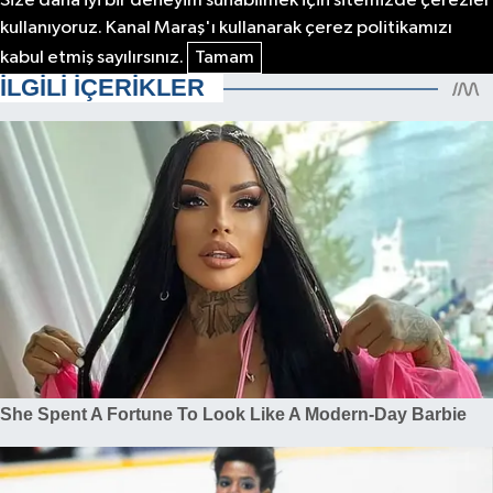
Size daha iyi bir deneyim sunabilmek için sitemizde çerezler
kullanıyoruz. Kanal Maraş'ı kullanarak çerez politikamızı
kabul etmiş sayılırsınız.
Tamam