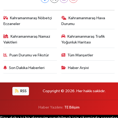
Kahramanmaraş Nöbetçi
Kahramanmaraş Hava
Eczaneler
Durumu
Kahramanmaraş Namaz
Kahramanmaraş Trafik
Vakitleri
Yoğunluk Haritası
Puan Durumu ve Fikstür
Tüm Manşetler
Son Dakika Haberleri
Haber Arşivi
RSS
Copyright © 2026. Her hakkı saklıdır.
Haber Yazılımı:
TE Bilişim