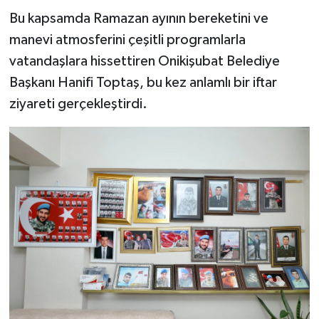
Bu kapsamda Ramazan ayının bereketini ve
TEKNOLOJİ
manevi atmosferini çeşitli programlarla
vatandaşlara hissettiren Onikişubat Belediye
YAŞAM
Başkanı Hanifi Toptaş, bu kez anlamlı bir iftar
ziyareti gerçekleştirdi.
KÜLTÜR SANAT