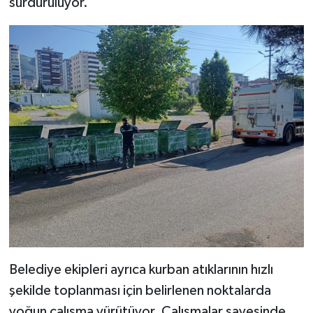
sürdürülüyor.
Belediye ekipleri ayrıca kurban atıklarının hızlı
şekilde toplanması için belirlenen noktalarda
yoğun çalışma yürütüyor. Çalışmalar sayesinde