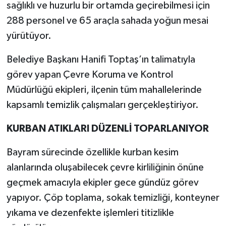
sağlıklı ve huzurlu bir ortamda geçirebilmesi için
288 personel ve 65 araçla sahada yoğun mesai
TEKNOLOJİ
yürütüyor.
YAŞAM
Belediye Başkanı Hanifi Toptaş’ın talimatıyla
görev yapan Çevre Koruma ve Kontrol
KÜLTÜR SANAT
Müdürlüğü ekipleri, ilçenin tüm mahallelerinde
kapsamlı temizlik çalışmaları gerçekleştiriyor.
KURBAN ATIKLARI DÜZENLİ TOPARLANIYOR
Bayram sürecinde özellikle kurban kesim
alanlarında oluşabilecek çevre kirliliğinin önüne
geçmek amacıyla ekipler gece gündüz görev
yapıyor. Çöp toplama, sokak temizliği, konteyner
yıkama ve dezenfekte işlemleri titizlikle