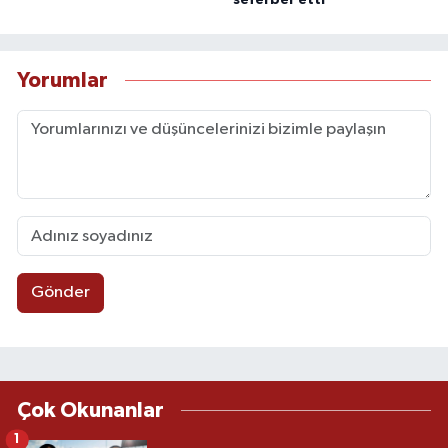
seferber etti
Yorumlar
Gönder
Çok Okunanlar
1