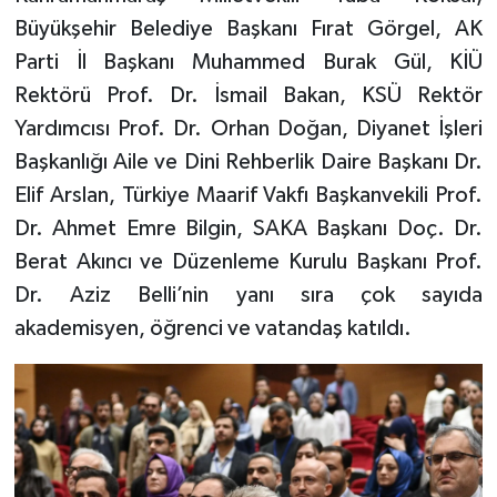
Büyükşehir Belediye Başkanı Fırat Görgel, AK
Parti İl Başkanı Muhammed Burak Gül, KİÜ
Rektörü Prof. Dr. İsmail Bakan, KSÜ Rektör
Yardımcısı Prof. Dr. Orhan Doğan, Diyanet İşleri
Başkanlığı Aile ve Dini Rehberlik Daire Başkanı Dr.
Elif Arslan, Türkiye Maarif Vakfı Başkanvekili Prof.
Dr. Ahmet Emre Bilgin, SAKA Başkanı Doç. Dr.
Berat Akıncı ve Düzenleme Kurulu Başkanı Prof.
Dr. Aziz Belli’nin yanı sıra çok sayıda
akademisyen, öğrenci ve vatandaş katıldı.