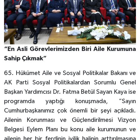
“En Asli Görevlerimizden Biri Aile Kurumuna
Sahip Çıkmak”
65. Hükümet Aile ve Sosyal Politikalar Bakanı ve
AK Parti Sosyal Politikalardan Sorumlu Genel
Başkan Yardımcısı Dr. Fatma Betül Sayan Kaya ise
programda yaptığı konuşmada, “Sayın
Cumhurbaşkanımız çok önemli bir şeyi açıkladı.
Ailenin Korunması ve Güçlendirilmesi Vizyon
Belgesi Eylem Planı bu konu aile kurumunun ve
ailenin her bir ferdinin iyilik halinin arttırılmasına