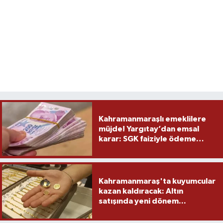
Kahramanmaraşlı emeklilere
müjde! Yargıtay’dan emsal
karar: SGK faiziyle ödeme
yapacak
Kahramanmaraş'ta kuyumcular
kazan kaldıracak: Altın
satışında yeni dönem...