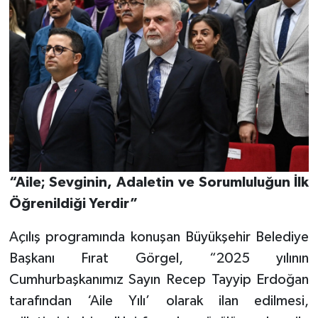
“Aile; Sevginin, Adaletin ve Sorumluluğun İlk
Öğrenildiği Yerdir”
Açılış programında konuşan Büyükşehir Belediye
Başkanı Fırat Görgel, “2025 yılının
Cumhurbaşkanımız Sayın Recep Tayyip Erdoğan
tarafından ‘Aile Yılı’ olarak ilan edilmesi,