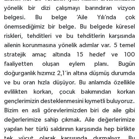
yönelik bir dizi çalışmayı barındıran vizyon
belgesi. Bu belge ‘Aile Yılı’nda çok
önemsediğimiz bir belge. Bu belgede küresel
riskleri, tehditleri ve bu tehditlerin karşısında
ailenin korunmasına yönelik adımlar var. 5 temel
stratejik amaç altında 15 hedef ve 100
faaliyetten oluşan eylem planı. Bugün
doğurganlık hızımız 2,1’in altına düşmüş durumda
ve bu oran hızla düşüyor. Bu anlamda özellikle
evlilikten korkan, çocuk bakımından korkan
gençlerimizin desteklenmesini kıymetli buluyoruz.
Bizim en asli görevlerimizden biri de aile gibi
değerlerimize sahip çıkmak. Aile değerlerimize
yapılan her türlü saldırının karşısında hep birlikte
tek vücut olarak karşısında durmalıyız. Bu