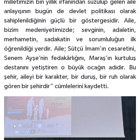
milletimizin bin yıllık irfanından süzülüp gelen aile
anlayışının bugün de devlet politikası olarak
sahiplenildiğinin güçlü bir göstergesidir. Aile,
bizim medeniyetimizde; sevginin, adaletin,
merhametin, sadakatin ve sorumluluğun ilk
öğrenildiği yerdir. Aile; Sütçü İmam’ın cesaretini,
Senem Ayşe’nin fedakârlığını, Maraş’ın kurtuluş
destanını yetiştiren o büyük ocağın adıdır. Bu
şehir, aileyi bir karakter, bir duruş, bir ruh olarak
gören bir şehirdir” cümlelerini kaydetti.