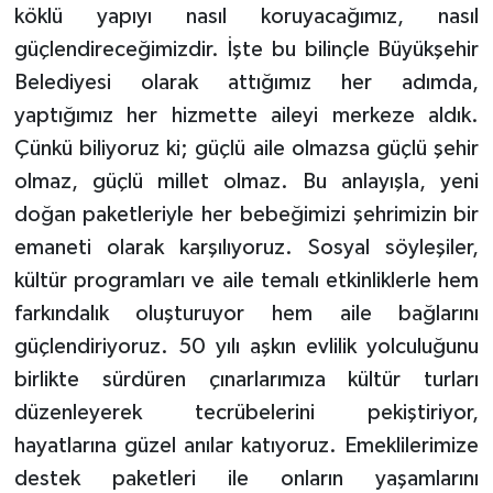
köklü yapıyı nasıl koruyacağımız, nasıl
güçlendireceğimizdir. İşte bu bilinçle Büyükşehir
Belediyesi olarak attığımız her adımda,
yaptığımız her hizmette aileyi merkeze aldık.
Çünkü biliyoruz ki; güçlü aile olmazsa güçlü şehir
olmaz, güçlü millet olmaz. Bu anlayışla, yeni
doğan paketleriyle her bebeğimizi şehrimizin bir
emaneti olarak karşılıyoruz. Sosyal söyleşiler,
kültür programları ve aile temalı etkinliklerle hem
farkındalık oluşturuyor hem aile bağlarını
güçlendiriyoruz. 50 yılı aşkın evlilik yolculuğunu
birlikte sürdüren çınarlarımıza kültür turları
düzenleyerek tecrübelerini pekiştiriyor,
hayatlarına güzel anılar katıyoruz. Emeklilerimize
destek paketleri ile onların yaşamlarını