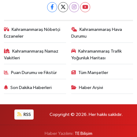
Kahramanmaraş Nöbetçi
Kahramanmaraş Hava
Eczaneler
Durumu
Kahramanmaraş Namaz
Kahramanmaraş Trafik
Vakitleri
Yoğunluk Haritası
Puan Durumu ve Fikstür
Tüm Manşetler
Son Dakika Haberleri
Haber Arşivi
RSS
Copyright © 2026. Her hakkı saklıdır.
Haber Yazılımı:
TE Bilişim