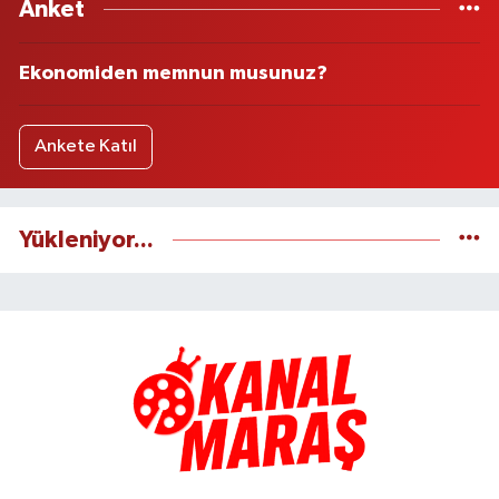
Anket
Ekonomiden memnun musunuz?
Ankete Katıl
Yükleniyor...