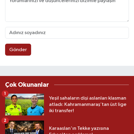
Gönder
Çok Okunanlar
1
Yeşil sahaların dişi aslanları klasman
atladı: Kahramanmaraş’tan üst lige
iki transfer!
2
Karaaslan'ın Tekke yazısına