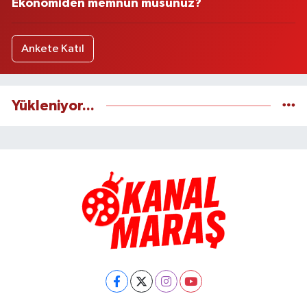
Ekonomiden memnun musunuz?
Ankete Katıl
Yükleniyor...