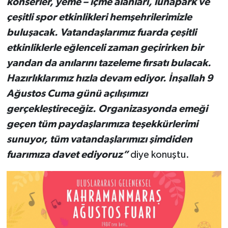
konserler, yeme – içme alanları, lunapark ve
çeşitli spor etkinlikleri hemşehrilerimizle
buluşacak. Vatandaşlarımız fuarda çeşitli
etkinliklerle eğlenceli zaman geçirirken bir
yandan da anılarını tazeleme fırsatı bulacak.
Hazırlıklarımız hızla devam ediyor. İnşallah 9
Ağustos Cuma günü açılışımızı
gerçekleştireceğiz. Organizasyonda emeği
geçen tüm paydaşlarımıza teşekkürlerimi
sunuyor, tüm vatandaşlarımızı şimdiden
fuarımıza davet ediyoruz”
diye konuştu.