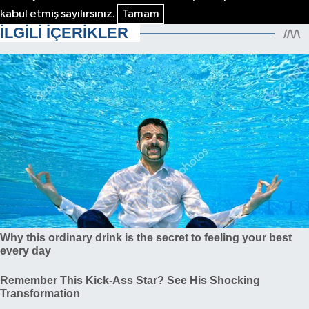
kabul etmiş sayılırsınız.
Tamam