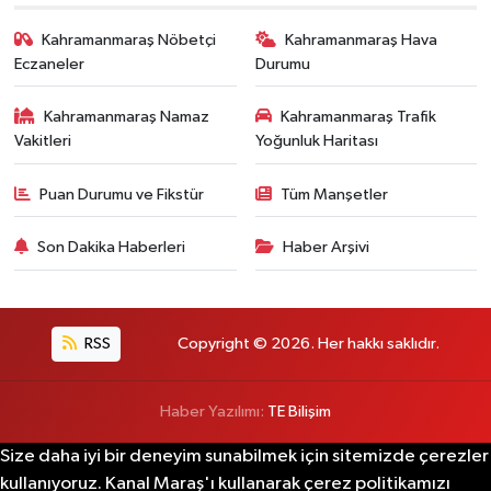
Kahramanmaraş Nöbetçi
Kahramanmaraş Hava
Eczaneler
Durumu
Kahramanmaraş Namaz
Kahramanmaraş Trafik
Vakitleri
Yoğunluk Haritası
Puan Durumu ve Fikstür
Tüm Manşetler
Son Dakika Haberleri
Haber Arşivi
RSS
Copyright © 2026. Her hakkı saklıdır.
Haber Yazılımı:
TE Bilişim
Size daha iyi bir deneyim sunabilmek için sitemizde çerezler
kullanıyoruz. Kanal Maraş'ı kullanarak çerez politikamızı