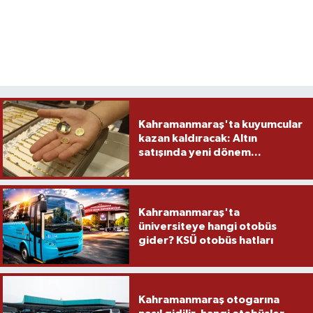
Kahramanmaraş'ta kuyumcular
kazan kaldıracak: Altın
satışında yeni dönem...
Kahramanmaraş'ta
üniversiteye hangi otobüs
gider? KSÜ otobüs hatları
Kahramanmaraş otogarına