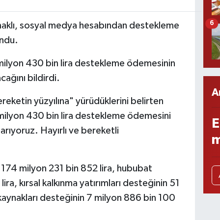
6
maklı, sosyal medya hesabından destekleme
undu.
 milyon 430 bin lira destekleme ödemesinin
cağını bildirdi.
A
reketin yüzyılına" yürüdüklerini belirten
 milyon 430 bin lira destekleme ödemesini
E
arıyoruz. Hayırlı ve bereketli
m
 174 milyon 231 bin 852 lira, hububat
ra, kırsal kalkınma yatırımları desteğinin 51
kaynakları desteğinin 7 milyon 886 bin 100