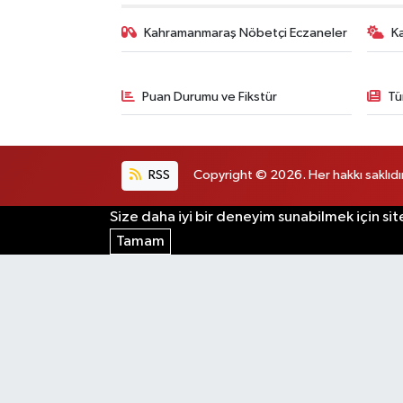
Kahramanmaraş Nöbetçi Eczaneler
K
Puan Durumu ve Fikstür
Tü
RSS
Copyright © 2026. Her hakkı saklıdır
Size daha iyi bir deneyim sunabilmek için sit
Tamam