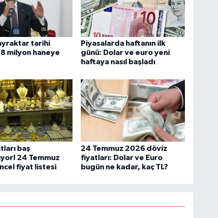
yraktar tarihi
Piyasalarda haftanın ilk
: 8 milyon haneye
günü: Dolar ve euro yeni
haftaya nasıl başladı
atları baş
24 Temmuz 2026 döviz
yor! 24 Temmuz
fiyatları: Dolar ve Euro
cel fiyat listesi
bugün ne kadar, kaç TL?