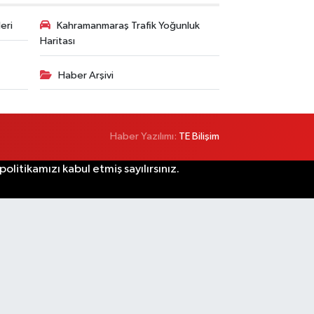
eri
Kahramanmaraş Trafik Yoğunluk
Haritası
Haber Arşivi
Haber Yazılımı:
TE Bilişim
litikamızı kabul etmiş sayılırsınız.