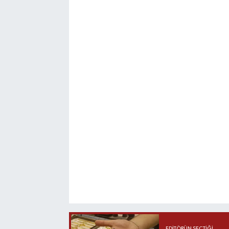
EDITÖRÜN SEÇTIĞI