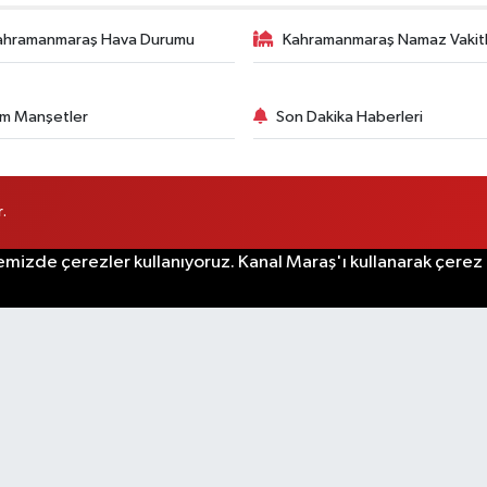
ahramanmaraş Hava Durumu
Kahramanmaraş Namaz Vakitl
m Manşetler
Son Dakika Haberleri
.
emizde çerezler kullanıyoruz. Kanal Maraş'ı kullanarak çerez po