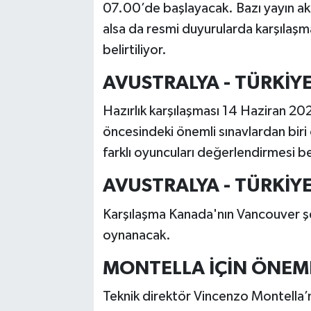
07.00’de başlayacak. Bazı yayın akı
alsa da resmi duyurularda karşılaş
belirtiliyor.
AVUSTRALYA - TÜRKİY
Hazırlık karşılaşması 14 Haziran 2
öncesindeki önemli sınavlardan bir
farklı oyuncuları değerlendirmesi b
AVUSTRALYA - TÜRKİ
Karşılaşma Kanada'nın Vancouver 
oynanacak.
MONTELLA İÇİN ÖNEM
Teknik direktör Vincenzo Montella’n