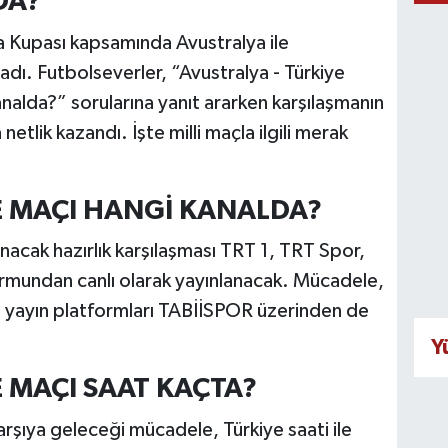
DA?
a Kupası kapsamında Avustralya ile
adı. Futbolseverler, “Avustralya - Türkiye
nalda?” sorularına yanıt ararken karşılaşmanın
netlik kazandı. İşte milli maçla ilgili merak
E MAÇI HANGİ KANALDA?
nacak hazırlık karşılaşması TRT 1, TRT Spor,
ormundan canlı olarak yayınlanacak. Mücadele,
tal yayın platformları TABİİSPOR üzerinden de
Y
E MAÇI SAAT KAÇTA?
 karşıya geleceği mücadele, Türkiye saati ile