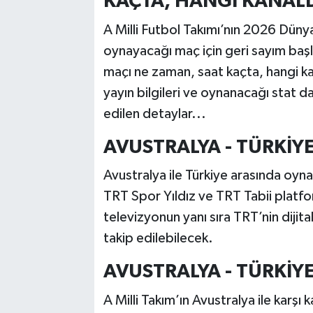
KAÇTA, HANGİ KANAL
A Milli Futbol Takımı’nın 2026 Düny
oynayacağı maç için geri sayım başl
maçı ne zaman, saat kaçta, hangi ka
yayın bilgileri ve oynanacağı stat da 
edilen detaylar...
AVUSTRALYA - TÜRKİY
Avustralya ile Türkiye arasında oyna
TRT Spor Yıldız ve TRT Tabii platf
televizyonun yanı sıra TRT’nin diji
takip edilebilecek.
AVUSTRALYA - TÜRKİY
A Milli Takım’ın Avustralya ile karşı