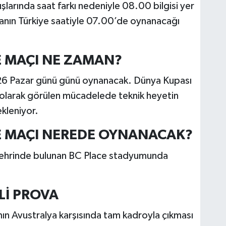
şlarında saat farkı nedeniyle 08.00 bilgisi yer
manın Türkiye saatiyle 07.00’de oynanacağı
E MAÇI NE ZAMAN?
026 Pazar günü günü oynanacak. Dünya Kupası
i olarak görülen mücadelede teknik heyetin
ekleniyor.
YE MAÇI NEREDE OYNANACAK?
şehrinde bulunan BC Place stadyumunda
Lİ PROVA
ın Avustralya karşısında tam kadroyla çıkması