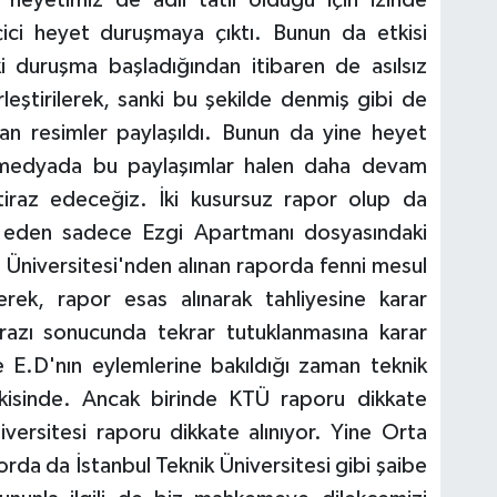
ici heyet duruşmaya çıktı. Bunun da etkisi
i duruşma başladığından itibaren de asılsız
leştirilerek, sanki bu şekilde denmiş gibi de
an resimler paylaşıldı. Bunun da yine heyet
 medyada bu paylaşımlar halen daha devam
iraz edeceğiz. İki kusursuz rapor olup da
 eden sadece Ezgi Apartmanı dosyasındaki
ni Üniversitesi'nden alınan raporda fenni mesul
erek, rapor esas alınarak tahliyesine karar
razı sonucunda tekrar tutuklanmasına karar
e E.D'nın eylemlerine bakıldığı zaman teknik
kisinde. Ancak birinde KTÜ raporu dikkate
niversitesi raporu dikkate alınıyor. Yine Orta
orda da İstanbul Teknik Üniversitesi gibi şaibe