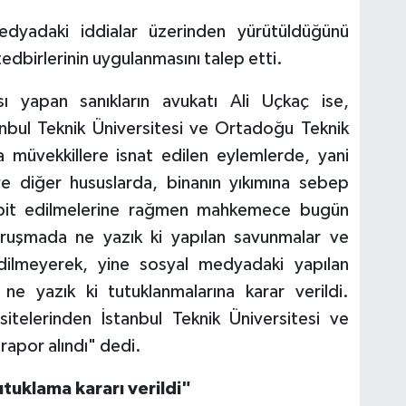
dyadaki iddialar üzerinden yürütüldüğünü
tedbirlerinin uygulanmasını talep etti.
ı yapan sanıkların avukatı Ali Uçkaç ise,
anbul Teknik Üniversitesi ve Ortadoğu Teknik
a müvekkillere isnat edilen eylemlerde, yani
e diğer hususlarda, binanın yıkımına sebep
espit edilmelerine rağmen mahkemece bugün
uruşmada ne yazık ki yapılan savunmalar ve
 edilmeyerek, yine sosyal medyadaki yapılan
 ne yazık ki tutuklanmalarına karar verildi.
sitelerinden İstanbul Teknik Üniversitesi ve
rapor alındı" dedi.
tuklama kararı verildi"