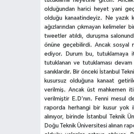
olduğundan harici heyet yani geç
olduğu kanaatindeyiz. Ne yazık k
ağızlarından çıkmayan kelimeler bir
tweetler atıldı, duruşma salonund
önüne geçebilirdi. Ancak sosyal
ediyor. Durum bu, tutuklamaya it
tutuklanan ve tutuklaması devam
sanıklardır. Bir önceki İstanbul Tek
kusursuz olduğuna kanaat getiril
verilmiş. Ancak üst mahkemen iti
verilmiştir E.D'nın. Fenni mesul d
raporda herhangi bir kusur yok i
alınıyor, birinde İstanbul Teknik Ü
Doğu Teknik Üniversitesi alınan rap