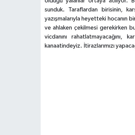
olduğu yalanlar ortaya atılıyor. 
sunduk. Taraflardan birisinin, karş
yazışmalarıyla heyetteki hocanın bi
ve ahlaken çekilmesi gerekirken 
vicdanını rahatlatmayacağını, ka
kanaatindeyiz. İtirazlarımızı yapaca