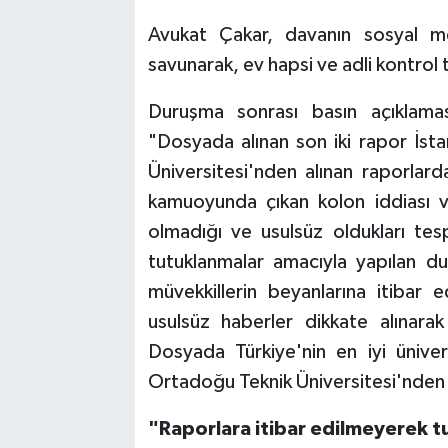
Avukat Çakar, davanın sosyal me
savunarak, ev hapsi ve adli kontrol 
Duruşma sonrası basın açıklamas
"Dosyada alınan son iki rapor İst
Üniversitesi'nden alınan raporlard
kamuoyunda çıkan kolon iddiası v
olmadığı ve usulsüz oldukları t
tutuklanmalar amacıyla yapılan d
müvekkillerin beyanlarına itibar
usulsüz haberler dikkate alınarak
Dosyada Türkiye'nin en iyi üniver
Ortadoğu Teknik Üniversitesi'nden 
"Raporlara itibar edilmeyerek tu