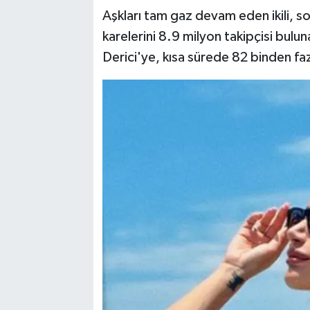
Aşkları tam gaz devam eden ikili, so
karelerini 8.9 milyon takipçisi bul
Derici'ye, kısa sürede 82 binden fa