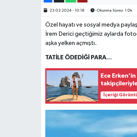
23.03.2024 - 10:18
Okunma Süresi: 1 Dk
TEKNOLOJİ
Özel hayatı ve sosyal medya payla
YAŞAM
İrem Derici geçtiğimiz aylarda foto
aşka yelken açmıştı.
KÜLTÜR SANAT
TATİLE ÖDEDİĞİ PARA...
Ece Erken’in 
takipçileriyl
İçeriği Görünt