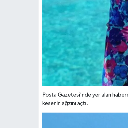
Posta Gazetesi'nde yer alan habere g
kesenin ağzını açtı.