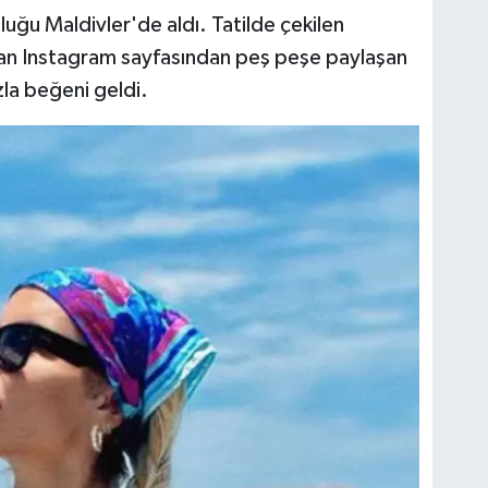
luğu Maldivler'de aldı. Tatilde çekilen
unan Instagram sayfasından peş peşe paylaşan
zla beğeni geldi.