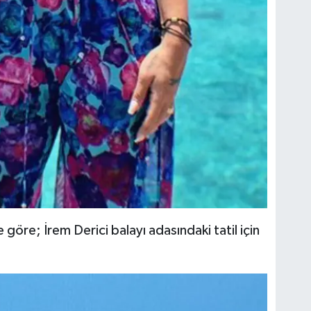
öre; İrem Derici balayı adasındaki tatil için