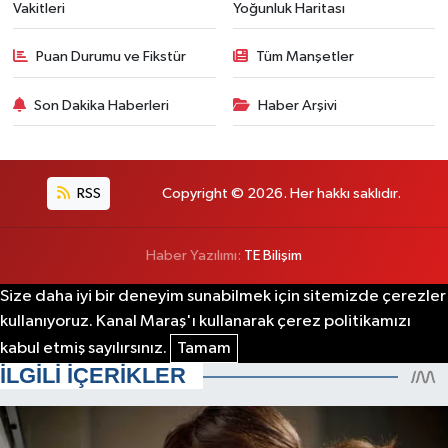
Vakitleri
Yoğunluk Haritası
Puan Durumu ve Fikstür
Tüm Manşetler
Son Dakika Haberleri
Haber Arşivi
RSS
Copyright © 2026. Her hakkı saklıdır.
Haber Yazılımı:
TE Bilişim
Size daha iyi bir deneyim sunabilmek için sitemizde çerezler
kullanıyoruz. Kanal Maraş'ı kullanarak çerez politikamızı
kabul etmiş sayılırsınız.
Tamam