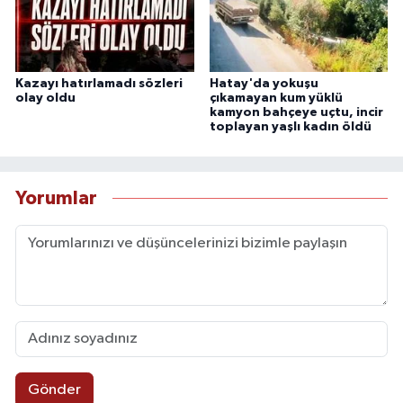
Kazayı hatırlamadı sözleri
Hatay'da yokuşu
olay oldu
çıkamayan kum yüklü
kamyon bahçeye uçtu, incir
toplayan yaşlı kadın öldü
Yorumlar
Gönder