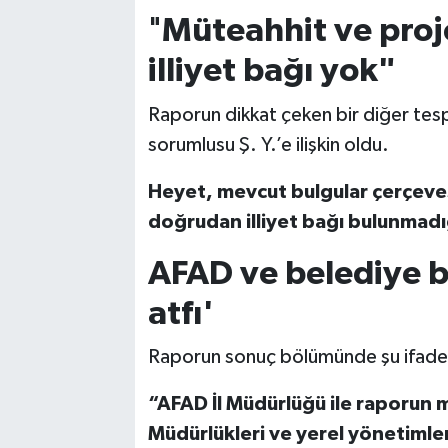
"
Müteahhit ve proj
illiyet bağı yok"
Raporun dikkat çeken bir diğer tespi
sorumlusu Ş. Y.’e ilişkin oldu.
Heyet, mevcut bulgular çerçevesi
doğrudan illiyet bağı bulunmadı
AFAD ve belediye b
atfı'
Raporun sonuç bölümünde şu ifadey
“AFAD İl Müdürlüğü ile raporun m
Müdürlükleri ve yerel yönetimler