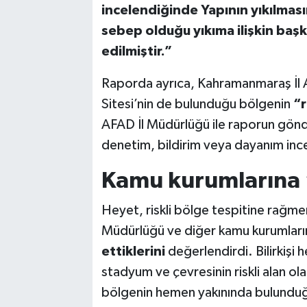
incelendiğinde Yapının yıkılma
sebep olduğu yıkıma ilişkin baş
edilmiştir.”
Raporda ayrıca, Kahramanmaraş İl A
Sitesi’nin de bulunduğu bölgenin
“r
AFAD İl Müdürlüğü ile raporun gönde
denetim, bildirim veya dayanım inc
Kamu kurumlarına ‘
Heyet, riskli bölge tespitine rağme
Müdürlüğü ve diğer kamu kurumların
ettiklerini
değerlendirdi. Bilirkişi h
stadyum ve çevresinin riskli alan ola
bölgenin hemen yakınında bulunduğu