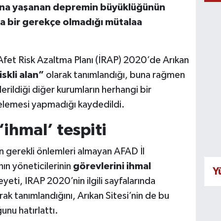
sına yaşanan depremin büyüklüğünün
ka bir gerekçe olmadığı mütalaa
fet Risk Azaltma Planı (İRAP) 2020’de Arıkan
iskli alan”
olarak tanımlandığı, buna rağmen
rildiği diğer kurumların herhangi bir
elemesi yapmadığı kaydedildi.
ihmal’ tespiti
n gerekli önlemleri almayan AFAD İl
ın yöneticilerinin
görevlerini ihmal
Y
eyeti, IRAP 2020’nin ilgili sayfalarında
rak tanımlandığını, Arıkan Sitesi’nin de bu
nu hatırlattı.