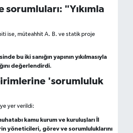
e sorumluları: "Yıkımla
ti ise, müteahhit A. B. ve statik proje
nde bu iki sanığın yapının yıkılmasıyla
ğını değerlendirdi.
irimlerine 'sorumluluk
e yer verildi:
uhatabı kamu kurum ve kuruluşları İl
in yöneticileri, görev ve sorumluluklarını