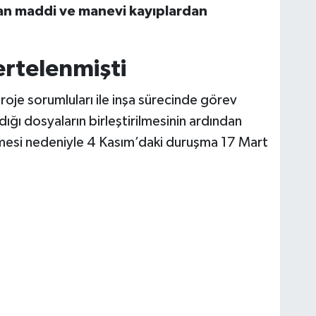
nan maddi ve manevi kayıplardan
rtelenmişti
roje sorumluları ile inşa sürecinde görev
ığı dosyaların birleştirilmesinin ardından
ikmesi nedeniyle 4 Kasım’daki duruşma 17 Mart