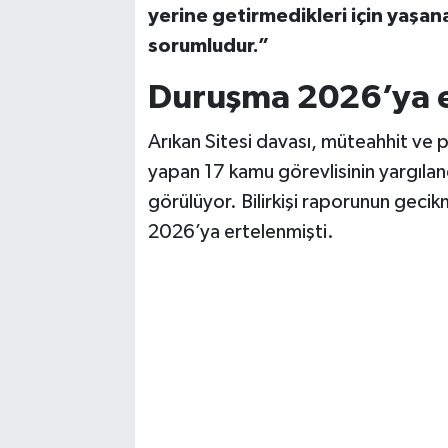
yerine getirmedikleri için yaşa
sorumludur.”
Duruşma 2026’ya e
Arıkan Sitesi davası, müteahhit ve p
yapan 17 kamu görevlisinin yargıland
görülüyor. Bilirkişi raporunun gec
2026’ya ertelenmişti.