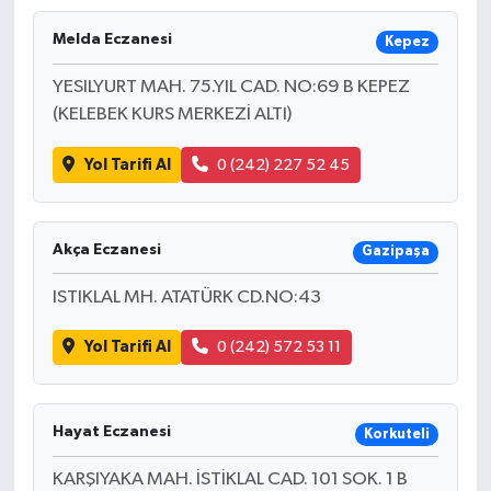
Melda Eczanesi
Kepez
YESILYURT MAH. 75.YIL CAD. NO:69 B KEPEZ
(KELEBEK KURS MERKEZİ ALTI)
Yol Tarifi Al
0 (242) 227 52 45
Akça Eczanesi
Gazipaşa
ISTIKLAL MH. ATATÜRK CD.NO:43
Yol Tarifi Al
0 (242) 572 53 11
Hayat Eczanesi
Korkuteli
KARŞIYAKA MAH. İSTİKLAL CAD. 101 SOK. 1 B