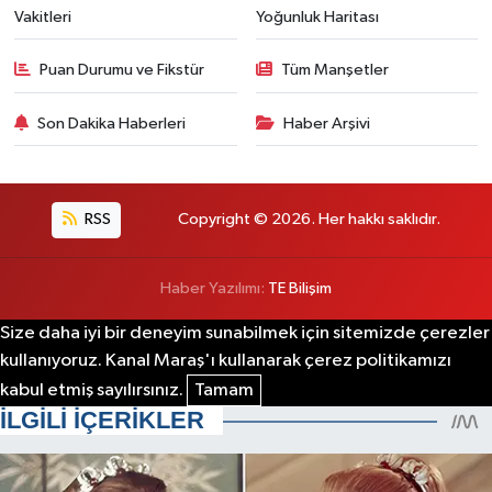
Vakitleri
Yoğunluk Haritası
Puan Durumu ve Fikstür
Tüm Manşetler
Son Dakika Haberleri
Haber Arşivi
RSS
Copyright © 2026. Her hakkı saklıdır.
Haber Yazılımı:
TE Bilişim
Size daha iyi bir deneyim sunabilmek için sitemizde çerezler
kullanıyoruz. Kanal Maraş'ı kullanarak çerez politikamızı
kabul etmiş sayılırsınız.
Tamam