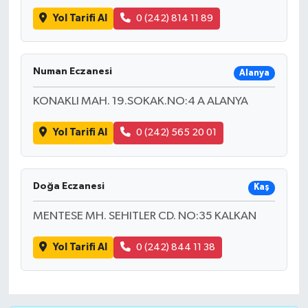
Yol Tarifi Al
0 (242) 814 11 89
Numan Eczanesi
Alanya
KONAKLI MAH. 19.SOKAK.NO:4 A ALANYA
Yol Tarifi Al
0 (242) 565 20 01
Doğa Eczanesi
Kaş
MENTESE MH. SEHITLER CD. NO:35 KALKAN
Yol Tarifi Al
0 (242) 844 11 38