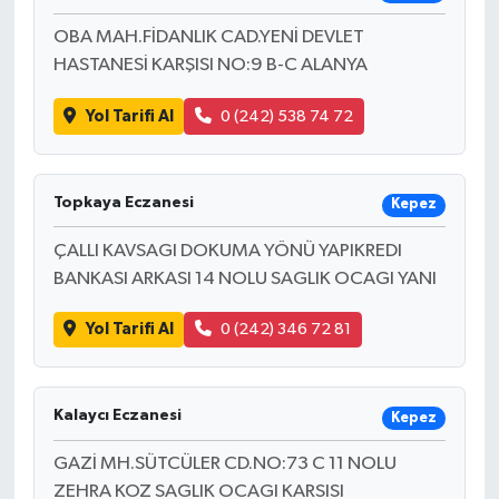
OBA MAH.FİDANLIK CAD.YENİ DEVLET
HASTANESİ KARŞISI NO:9 B-C ALANYA
Yol Tarifi Al
0 (242) 538 74 72
Topkaya Eczanesi
Kepez
ÇALLI KAVSAGI DOKUMA YÖNÜ YAPIKREDI
BANKASI ARKASI 14 NOLU SAGLIK OCAGI YANI
Yol Tarifi Al
0 (242) 346 72 81
Kalaycı Eczanesi
Kepez
GAZİ MH.SÜTCÜLER CD.NO:73 C 11 NOLU
ZEHRA KOZ SAGLIK OCAGI KARSISI