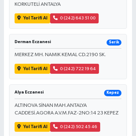
KORKUTELİ ANTALYA
Yol Tarifi Al
0 (242) 643 51 00
Derman Eczanesi
Serik
MERKEZ MH. NAMIK KEMAL CD.2190 SK.
Yol Tarifi Al
0 (242) 722 19 64
Alya Eczanesi
Kepez
ALTINOVA SİNAN MAH.ANTALYA
CADDESİ.AGORA A.V.M.FAZ-2NO:14 23 KEPEZ
Yol Tarifi Al
0 (242) 502 45 46