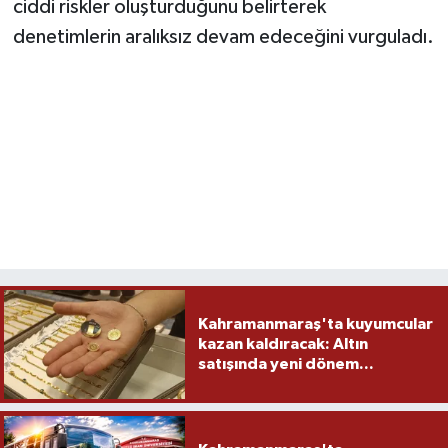
ciddi riskler oluşturduğunu belirterek
denetimlerin aralıksız devam edeceğini vurguladı.
Kahramanmaraş'ta kuyumcular
kazan kaldıracak: Altın
satışında yeni dönem...