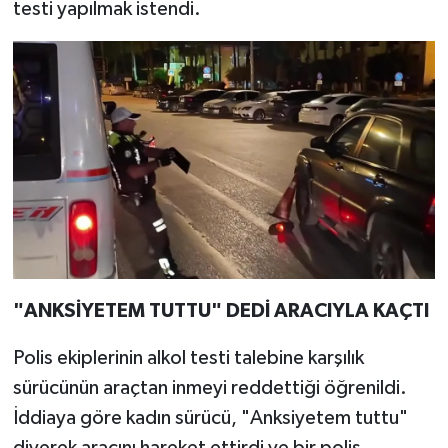
testi yapılmak istendi.
"ANKSİYETEM TUTTU" DEDİ ARACIYLA KAÇTI
Polis ekiplerinin alkol testi talebine karşılık
sürücünün araçtan inmeyi reddettiği öğrenildi.
İddiaya göre kadın sürücü, "Anksiyetem tuttu"
diyerek aracını hareket ettirdi ve bir polis