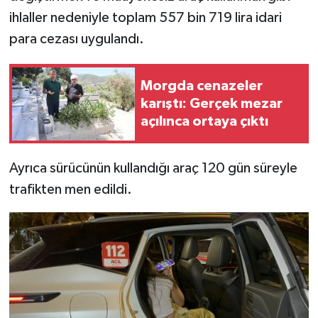
ihlaller nedeniyle toplam 557 bin 719 lira idari
para cezası uygulandı.
Morgda cenazeler
karıştı: Gerçek mezar
açılınca ortaya çıktı
Ayrıca sürücünün kullandığı araç 120 gün süreyle
trafikten men edildi.