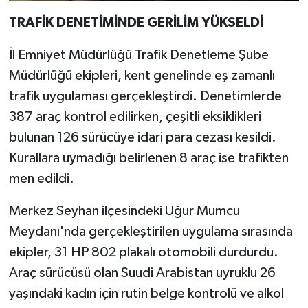
TRAFİK DENETİMİNDE GERİLİM YÜKSELDİ
İl Emniyet Müdürlüğü Trafik Denetleme Şube
Müdürlüğü ekipleri, kent genelinde eş zamanlı
trafik uygulaması gerçekleştirdi. Denetimlerde
387 araç kontrol edilirken, çeşitli eksiklikleri
bulunan 126 sürücüye idari para cezası kesildi.
Kurallara uymadığı belirlenen 8 araç ise trafikten
men edildi.
Merkez Seyhan ilçesindeki Uğur Mumcu
Meydanı'nda gerçekleştirilen uygulama sırasında
ekipler, 31 HP 802 plakalı otomobili durdurdu.
Araç sürücüsü olan Suudi Arabistan uyruklu 26
yaşındaki kadın için rutin belge kontrolü ve alkol