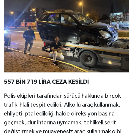
557 BİN 719 LİRA CEZA KESİLDİ
Polis ekipleri tarafından sürücü hakkında birçok
trafik ihlali tespit edildi. Alkollü araç kullanmak,
ehliyeti iptal edildiği halde direksiyon başına
geçmek, dur ihtarına uymamak, tehlikeli şerit
değiştirmek ve muayenesiz araç kullanmak gibi