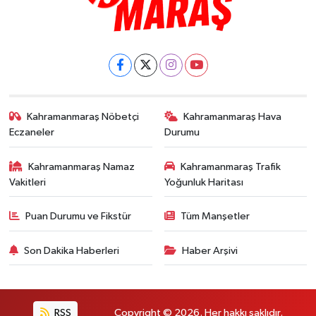
Kahramanmaraş Nöbetçi
Kahramanmaraş Hava
Eczaneler
Durumu
Kahramanmaraş Namaz
Kahramanmaraş Trafik
Vakitleri
Yoğunluk Haritası
Puan Durumu ve Fikstür
Tüm Manşetler
Son Dakika Haberleri
Haber Arşivi
RSS
Copyright © 2026. Her hakkı saklıdır.