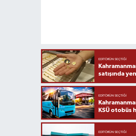
EDITÖRÜN SEÇTIĞI
Kahramanmara
satışında yen
EDITÖRÜN SEÇTIĞI
Kahramanmara
KSÜ otobüs h
EDITÖRÜN SEÇTIĞI