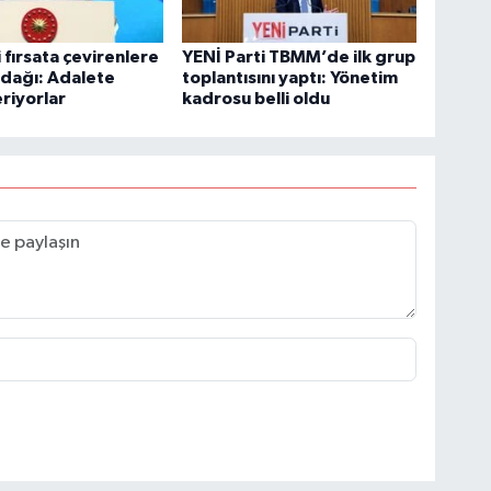
fırsata çevirenlere
YENİ Parti TBMM’de ilk grup
dağı: Adalete
toplantısını yaptı: Yönetim
riyorlar
kadrosu belli oldu