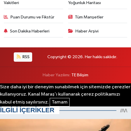
Vakitleri
Yoğunluk Haritası
Puan Durumu ve Fikstür
Tüm Manşetler
Son Dakika Haberleri
Haber Arşivi
RSS
Copyright © 2026. Her hakkı saklıdır.
Haber Yazılımı:
TE Bilişim
Size daha iyi bir deneyim sunabilmek için sitemizde çerezler
kullanıyoruz. Kanal Maraş'ı kullanarak çerez politikamızı
kabul etmiş sayılırsınız.
Tamam