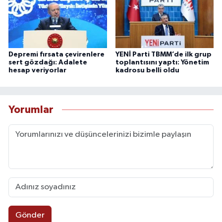
Depremi fırsata çevirenlere
YENİ Parti TBMM’de ilk grup
sert gözdağı: Adalete
toplantısını yaptı: Yönetim
hesap veriyorlar
kadrosu belli oldu
Yorumlar
Gönder