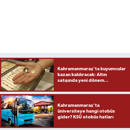
Kahramanmaraş'ta kuyumcular
kazan kaldıracak: Altın
satışında yeni dönem...
Kahramanmaraş'ta
üniversiteye hangi otobüs
gider? KSÜ otobüs hatları