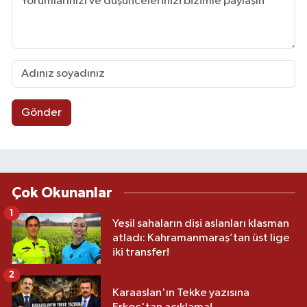
Gönder
Çok Okunanlar
1
Yeşil sahaların dişi aslanları klasman
atladı: Kahramanmaraş’tan üst lige
iki transfer!
2
Karaaslan'ın Tekke yazısına