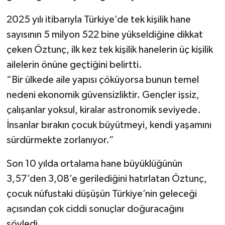
2025 yılı itibarıyla Türkiye’de tek kişilik hane
sayısının 5 milyon 522 bine yükseldiğine dikkat
çeken Öztunç, ilk kez tek kişilik hanelerin üç kişilik
ailelerin önüne geçtiğini belirtti.
“Bir ülkede aile yapısı çöküyorsa bunun temel
nedeni ekonomik güvensizliktir. Gençler işsiz,
çalışanlar yoksul, kiralar astronomik seviyede.
İnsanlar bırakın çocuk büyütmeyi, kendi yaşamını
sürdürmekte zorlanıyor.”
Son 10 yılda ortalama hane büyüklüğünün
3,57’den 3,08’e gerilediğini hatırlatan Öztunç,
çocuk nüfustaki düşüşün Türkiye’nin geleceği
açısından çok ciddi sonuçlar doğuracağını
söyledi.