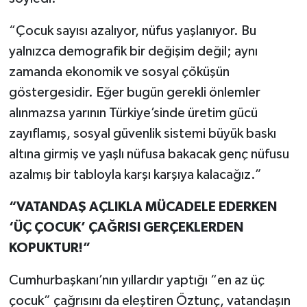
“Çocuk sayısı azalıyor, nüfus yaşlanıyor. Bu
yalnızca demografik bir değişim değil; aynı
zamanda ekonomik ve sosyal çöküşün
göstergesidir. Eğer bugün gerekli önlemler
alınmazsa yarının Türkiye’sinde üretim gücü
zayıflamış, sosyal güvenlik sistemi büyük baskı
altına girmiş ve yaşlı nüfusa bakacak genç nüfusu
azalmış bir tabloyla karşı karşıya kalacağız.”
“VATANDAŞ AÇLIKLA MÜCADELE EDERKEN
‘ÜÇ ÇOCUK’ ÇAĞRISI GERÇEKLERDEN
KOPUKTUR!”
Cumhurbaşkanı’nın yıllardır yaptığı “en az üç
çocuk” çağrısını da eleştiren Öztunç, vatandaşın