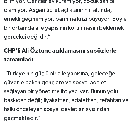
bilmiyor. Gençler ev kuramıyor, çocuk sahibi
olamıyor. Asgari ücret açlık sınırının altında,
emekli geçinemiyor, barınma krizi büyüyor. Böyle
bir ortamda aile yapısının korunmasını beklemek
gerçekçi değildir.”
CHP’li Ali Öztunç açıklamasını şu sözlerle
tamamladı:
“Türkiye’nin güçlü bir aile yapısına, geleceğe
güvenle bakan gençlere ve sosyal adaleti
sağlayan bir yönetime ihtiyacı var. Bunun yolu
baskıdan değil; liyakatten, adaletten, refahtan ve
halkı önceleyen sosyal devlet anlayışından
geçmektedir.”