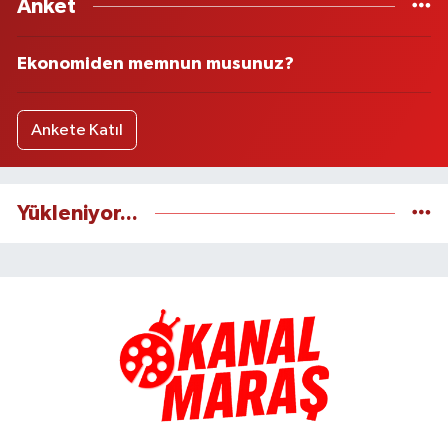
Anket
Ekonomiden memnun musunuz?
Ankete Katıl
Yükleniyor...