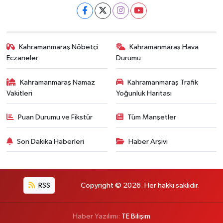
Kahramanmaraş Nöbetçi
Kahramanmaraş Hava
Eczaneler
Durumu
Kahramanmaraş Namaz
Kahramanmaraş Trafik
Vakitleri
Yoğunluk Haritası
Puan Durumu ve Fikstür
Tüm Manşetler
Son Dakika Haberleri
Haber Arşivi
RSS
Copyright © 2026. Her hakkı saklıdır.
Haber Yazılımı:
TE Bilişim