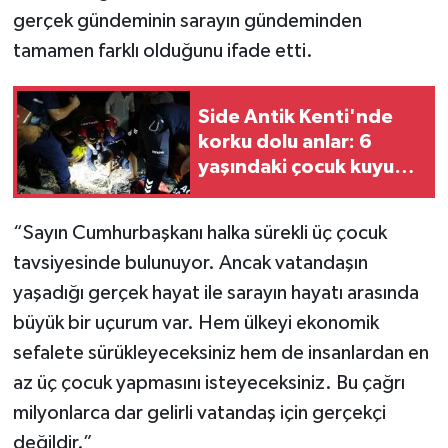
gerçek gündeminin sarayın gündeminden
tamamen farklı olduğunu ifade etti.
Side Antik Kenti'nde
korku dolu anlar: 6
yaşındaki çocuk kuyuya
düştü
“Sayın Cumhurbaşkanı halka sürekli üç çocuk
tavsiyesinde bulunuyor. Ancak vatandaşın
yaşadığı gerçek hayat ile sarayın hayatı arasında
büyük bir uçurum var. Hem ülkeyi ekonomik
sefalete sürükleyeceksiniz hem de insanlardan en
az üç çocuk yapmasını isteyeceksiniz. Bu çağrı
milyonlarca dar gelirli vatandaş için gerçekçi
değildir.”