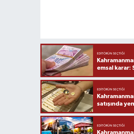
EDITÖRÜN SEÇTIĞI
Kahramanmara
emsal karar:
EDITÖRÜN SEÇTIĞI
Kahramanmara
satışında yen
EDITÖRÜN SEÇTIĞI
Kahramanmara