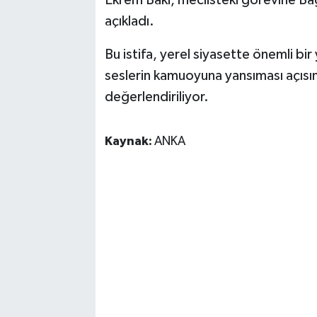
açıkladı.
Bu istifa, yerel siyasette önemli bir 
seslerin kamuoyuna yansıması açısın
değerlendiriliyor.
Kaynak:
ANKA